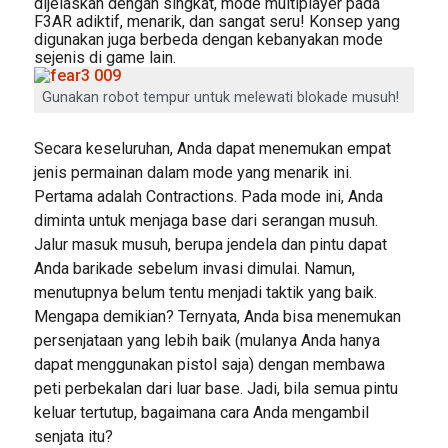
dijelaskan dengan singkat, mode multiplayer pada
F3AR adiktif, menarik, dan sangat seru! Konsep yang
digunakan juga berbeda dengan kebanyakan mode
sejenis di game lain.
Gunakan robot tempur untuk melewati blokade musuh!
Secara keseluruhan, Anda dapat menemukan empat
jenis permainan dalam mode yang menarik ini.
Pertama adalah Contractions. Pada mode ini, Anda
diminta untuk menjaga base dari serangan musuh.
Jalur masuk musuh, berupa jendela dan pintu dapat
Anda barikade sebelum invasi dimulai. Namun,
menutupnya belum tentu menjadi taktik yang baik.
Mengapa demikian? Ternyata, Anda bisa menemukan
persenjataan yang lebih baik (mulanya Anda hanya
dapat menggunakan pistol saja) dengan membawa
peti perbekalan dari luar base. Jadi, bila semua pintu
keluar tertutup, bagaimana cara Anda mengambil
senjata itu?