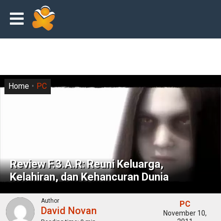
Home
PC
Review F.3.A.R: Reuni Keluarga,
Kelahiran, dan Kehancuran Dunia
Author
PC
David Novan
November 10,