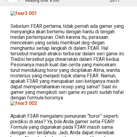
2011
Reading time:
8 min
Sebelum FEAR pertama, tidak pernah ada gamer yang
menyangka akan bertemu dengan hantu di tengah
medan pertempuran. Oleh karena itu, perasaan
mencekam yang selalu membuat deg-degan
menghantui setiap langkah di dalam FEAR. Hal
tersebut menjadi atraksi terbesar dalam seri game ini.
Tradisi tersebut juga diwariskan dalam FEAR kedua.
Pesonanya masih kuat dan cerita yang mencekam
turut mendukung horor yang diciptakan Alma, wanita
misterius yang menjadi topik utama FEAR. Namun,
apakah F3AR yang merupakan seri ketiganya masih
dapat mempertahankan resep yang sama? Saat ini
gamer yang mengikuti seri game ini pasti sudah hafal
dengan formula horornya.
Apakah F3AR mengalami penurunan “horor” seperti
prediksi di atas? Ya, bila Anda gamer setia FEAR!
Formula yang digunakan pada F3AR masih sama
dengan seri terdahulu. Jadi, Anda dapat menebak