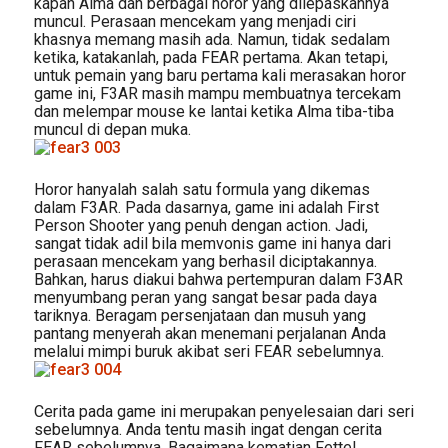
kapan Alma dan berbagai horor yang dilepaskannya
muncul. Perasaan mencekam yang menjadi ciri
khasnya memang masih ada. Namun, tidak sedalam
ketika, katakanlah, pada FEAR pertama. Akan tetapi,
untuk pemain yang baru pertama kali merasakan horor
game ini, F3AR masih mampu membuatnya tercekam
dan melempar mouse ke lantai ketika Alma tiba-tiba
muncul di depan muka.
Horor hanyalah salah satu formula yang dikemas
dalam F3AR. Pada dasarnya, game ini adalah First
Person Shooter yang penuh dengan action. Jadi,
sangat tidak adil bila memvonis game ini hanya dari
perasaan mencekam yang berhasil diciptakannya.
Bahkan, harus diakui bahwa pertempuran dalam F3AR
menyumbang peran yang sangat besar pada daya
tariknya. Beragam persenjataan dan musuh yang
pantang menyerah akan menemani perjalanan Anda
melalui mimpi buruk akibat seri FEAR sebelumnya.
Cerita pada game ini merupakan penyelesaian dari seri
sebelumnya. Anda tentu masih ingat dengan cerita
FEAR sebelumnya. Bagaimana kematian Fettel,