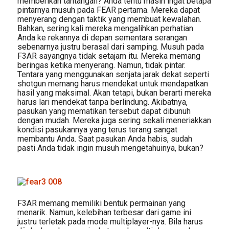
memberikan tantangan? Anda tentu masih ingat betapa
pintarnya musuh pada FEAR pertama. Mereka dapat
menyerang dengan taktik yang membuat kewalahan.
Bahkan, sering kali mereka mengalihkan perhatian
Anda ke rekannya di depan sementara serangan
sebenarnya justru berasal dari samping. Musuh pada
F3AR sayangnya tidak setajam itu. Mereka memang
beringas ketika menyerang. Namun, tidak pintar.
Tentara yang menggunakan senjata jarak dekat seperti
shotgun memang harus mendekat untuk mendapatkan
hasil yang maksimal. Akan tetapi, bukan berarti mereka
harus lari mendekat tanpa berlindung. Akibatnya,
pasukan yang mematikan tersebut dapat dibunuh
dengan mudah. Mereka juga sering sekali meneriakkan
kondisi pasukannya yang terus terang sangat
membantu Anda. Saat pasukan Anda habis, sudah
pasti Anda tidak ingin musuh mengetahuinya, bukan?
F3AR memang memiliki bentuk permainan yang
menarik. Namun, kelebihan terbesar dari game ini
justru terletak pada mode multiplayer-nya. Bila harus