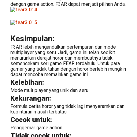
dengan game action. F3AR dapat menjadi pilihan Anda.
Kesimpulan:
F3AR lebih mengandalkan pertempuran dan mode
multiplayer yang seru. Jadi, game ini telah sedikit
menurunkan derajat horor dan membuatnya tidak
semencekam seri game FEAR terdahulu. Untuk para
gamer yang tidak tahan dengan horor berlebih mungkin
dapat mencoba memainkan game ini.
Kelebihan:
Mode multiplayer yang unik dan seru.
Kekurangan:
Formula cerita horor yang tidak lagi menyeramkan dan
kepintaran musuh terbatas.
Cocok untuk:
Penggemar game action.
Tidak cocok untuk: