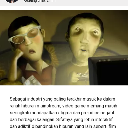
Reading time:
2 min
Sebagai industri yang paling terakhir masuk ke dalam
ranah hiburan mainstream, video game memang masih
seringkali mendapatkan stigma dan prejudice negatif
dari berbagai kalangan. Sifatnya yang lebih interaktif
dan adiktif dibandingkan hiburan yang lain seperti film