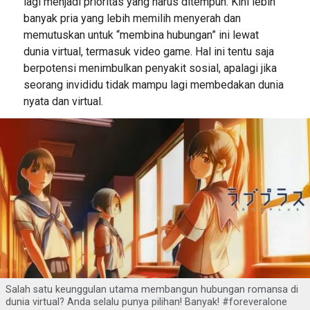
lagi menjadi prioritas yang harus ditempuh. Kini lebih
banyak pria yang lebih memilih menyerah dan
memutuskan untuk “membina hubungan” ini lewat
dunia virtual, termasuk video game. Hal ini tentu saja
berpotensi menimbulkan penyakit sosial, apalagi jika
seorang invididu tidak mampu lagi membedakan dunia
nyata dan virtual.
Salah satu keunggulan utama membangun hubungan romansa di
dunia virtual? Anda selalu punya pilihan! Banyak! #foreveralone