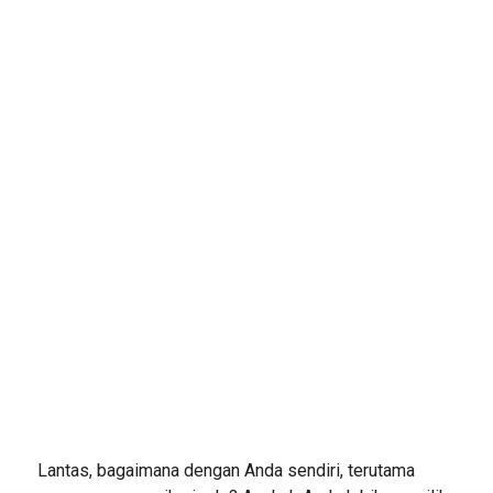
Lantas, bagaimana dengan Anda sendiri, terutama