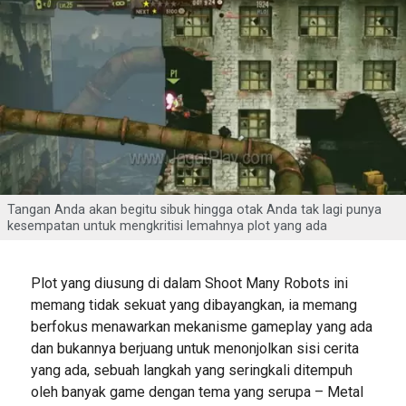
Tangan Anda akan begitu sibuk hingga otak Anda tak lagi punya
kesempatan untuk mengkritisi lemahnya plot yang ada
Plot yang diusung di dalam Shoot Many Robots ini
memang tidak sekuat yang dibayangkan, ia memang
berfokus menawarkan mekanisme gameplay yang ada
dan bukannya berjuang untuk menonjolkan sisi cerita
yang ada, sebuah langkah yang seringkali ditempuh
oleh banyak game dengan tema yang serupa – Metal