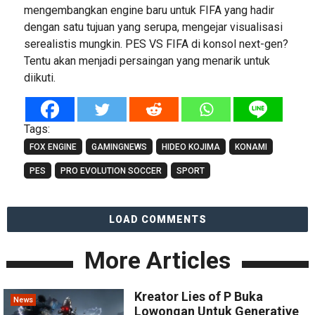
mengembangkan engine baru untuk FIFA yang hadir
dengan satu tujuan yang serupa, mengejar visualisasi
serealistis mungkin. PES VS FIFA di konsol next-gen?
Tentu akan menjadi persaingan yang menarik untuk
diikuti.
Tags:
FOX ENGINE
GAMINGNEWS
HIDEO KOJIMA
KONAMI
PES
PRO EVOLUTION SOCCER
SPORT
LOAD COMMENTS
More Articles
Kreator Lies of P Buka
News
Lowongan Untuk Generative