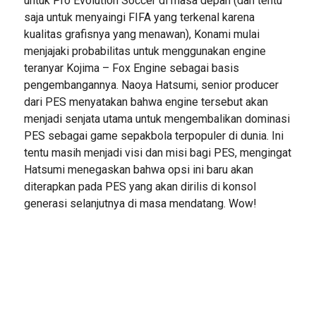
untuk Pro Evolution Soccer di masa depan (dan tentu
saja untuk menyaingi FIFA yang terkenal karena
kualitas grafisnya yang menawan), Konami mulai
menjajaki probabilitas untuk menggunakan engine
teranyar Kojima – Fox Engine sebagai basis
pengembangannya. Naoya Hatsumi, senior producer
dari PES menyatakan bahwa engine tersebut akan
menjadi senjata utama untuk mengembalikan dominasi
PES sebagai game sepakbola terpopuler di dunia. Ini
tentu masih menjadi visi dan misi bagi PES, mengingat
Hatsumi menegaskan bahwa opsi ini baru akan
diterapkan pada PES yang akan dirilis di konsol
generasi selanjutnya di masa mendatang. Wow!