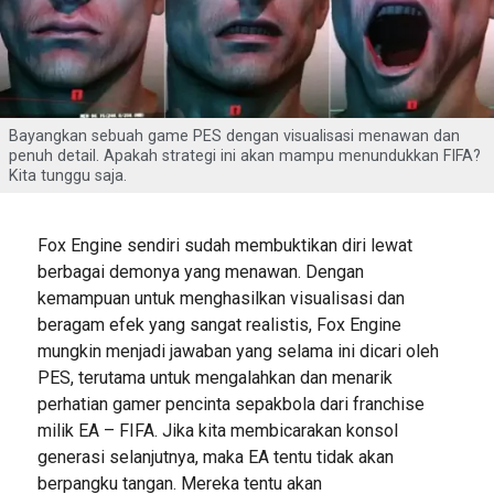
Bayangkan sebuah game PES dengan visualisasi menawan dan
penuh detail. Apakah strategi ini akan mampu menundukkan FIFA?
Kita tunggu saja.
Fox Engine sendiri sudah membuktikan diri lewat
berbagai demonya yang menawan. Dengan
kemampuan untuk menghasilkan visualisasi dan
beragam efek yang sangat realistis, Fox Engine
mungkin menjadi jawaban yang selama ini dicari oleh
PES, terutama untuk mengalahkan dan menarik
perhatian gamer pencinta sepakbola dari franchise
milik EA – FIFA. Jika kita membicarakan konsol
generasi selanjutnya, maka EA tentu tidak akan
berpangku tangan. Mereka tentu akan