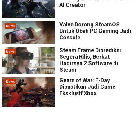
AI Creator
Valve Dorong SteamOS
News
Untuk Ubah PC Gaming Jadi
Console
Steam Frame Diprediksi
News
Segera Rilis, Berkat
Hadirnya 2 Software di
Steam
Gears of War: E-Day
News
Dipastikan Jadi Game
Eksklusif Xbox