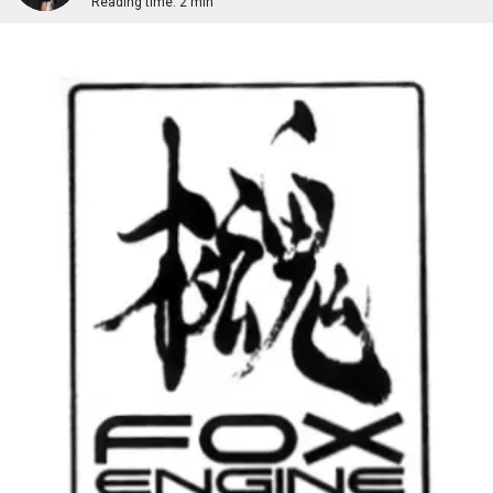
Reading time:
2 min