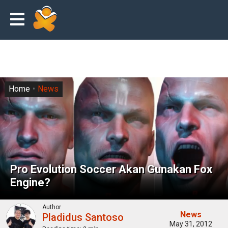
Home
News
Pro Evolution Soccer Akan Gunakan Fox
Engine?
Author
News
Pladidus Santoso
May 31, 2012