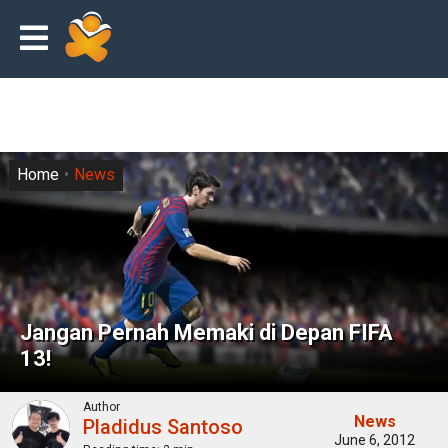
Home
News
Jangan Pernah Memaki di Depan FIFA
13!
Author
News
Pladidus Santoso
June 6, 2012