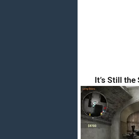
It’s Still t