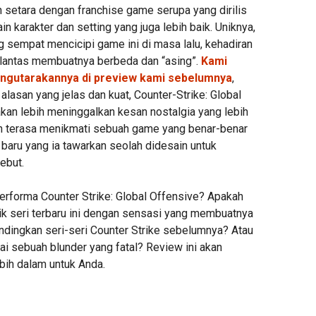
 setara dengan franchise game serupa yang dirilis
in karakter dan setting yang juga lebih baik. Uniknya,
g sempat mencicipi game ini di masa lalu, kehadiran
ak lantas membuatnya berbeda dan “asing”.
Kami
ngutarakannya di preview kami sebelumnya
,
lasan yang jelas dan kuat, Counter-Strike: Global
 akan lebih meninggalkan kesan nostalgia yang lebih
n terasa menikmati sebuah game yang benar-benar
baru yang ia tawarkan seolah didesain untuk
ebut.
erforma Counter Strike: Global Offensive? Apakah
 seri terbaru ini dengan sensasi yang membuatnya
ndingkan seri-seri Counter Strike sebelumnya? Atau
ai sebuah blunder yang fatal? Review ini akan
ih dalam untuk Anda.