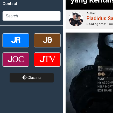
Contact
Author
Pladidus S
Reading time:
5 mi
Classic