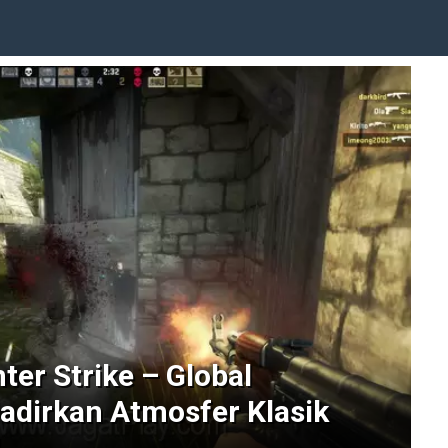
er Strike – Global
Hadirkan Atmosfer Klasik
!