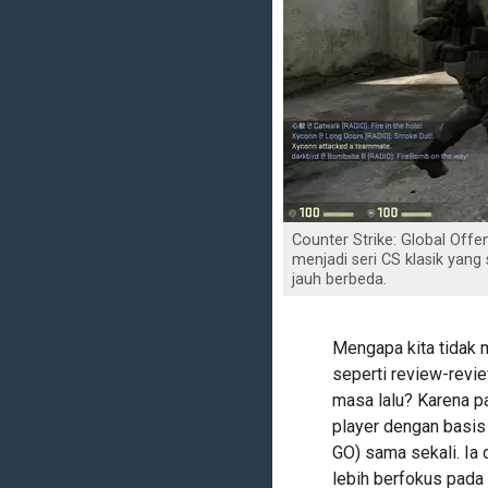
Counter Strike: Global Of
menjadi seri CS klasik yang
jauh berbeda.
Mengapa kita tidak 
seperti review-revie
masa lalu? Karena p
player dengan basis 
GO) sama sekali. I
lebih berfokus pada