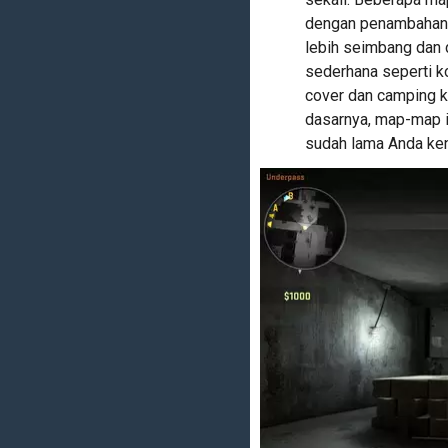
dengan penambahan 
lebih seimbang dan 
sederhana seperti k
cover dan camping k
dasarnya, map-map i
sudah lama Anda ken