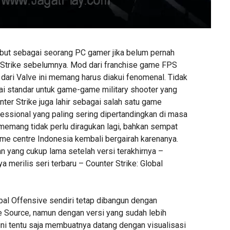
ebut sebagai seorang PC gamer jika belum pernah
Strike sebelumnya. Mod dari franchise game FPS
 dari Valve ini memang harus diakui fenomenal. Tidak
i standar untuk game-game military shooter yang
unter Strike juga lahir sebagai salah satu game
fessional yang paling sering dipertandingkan di masa
 memang tidak perlu diragukan lagi, bahkan sempat
me centre Indonesia kembali bergairah karenanya.
an yang cukup lama setelah versi terakhirnya –
a merilis seri terbaru – Counter Strike: Global
bal Offensive sendiri tetap dibangun dengan
 Source, namun dengan versi yang sudah lebih
ini tentu saja membuatnya datang dengan visualisasi