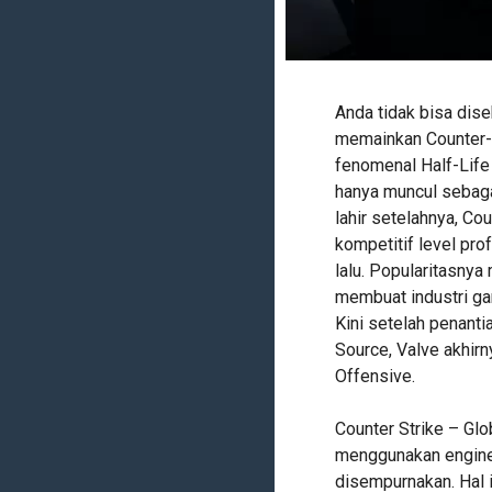
Anda tidak bisa dis
memainkan Counter-
fenomenal Half-Life
hanya muncul sebaga
lahir setelahnya, Co
kompetitif level pro
lalu. Popularitasnya
membuat industri ga
Kini setelah penanti
Source, Valve akhirny
Offensive.
Counter Strike – Glo
menggunakan engine
disempurnakan. Hal 