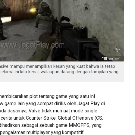
fensive mampu menampilkan kesan yang kuat bahwa ia tetap
 selama ini kita kenal, walaupun datang dengan tampilan yang
membicarakan plot tentang game yang satu ini
w game lain yang sempat dirilis oleh Jagat Play di
ada dasarnya, Valve tidak memuat mode single
cerita untuk Counter Strike: Global Offensive (CS:
a dihadirkan sebagai sebuah game MMOFPS, yang
 pengalaman multiplayer yang kompetitif.