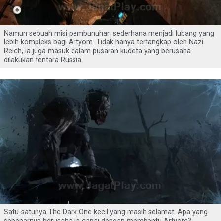
Namun sebuah misi pembunuhan sederhana menjadi lubang yang
lebih kompleks bagi Artyom. Tidak hanya tertangkap oleh Nazi
Reich, ia juga masuk dalam pusaran kudeta yang berusaha
dilakukan tentara Russia.
Satu-satunya The Dark One kecil yang masih selamat. Apa yang
sebenarnya berusaha ia capai dengan membantu Artyom?