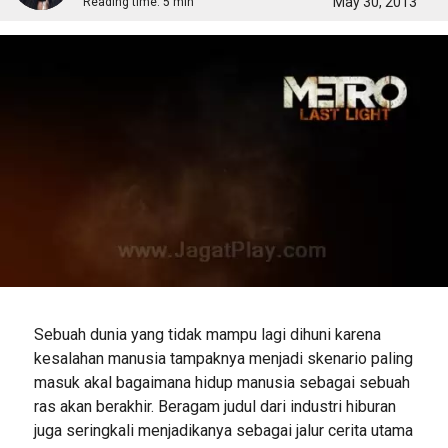
May 30, 2013
Reading time:
5 min
Sebuah dunia yang tidak mampu lagi dihuni karena
kesalahan manusia tampaknya menjadi skenario paling
masuk akal bagaimana hidup manusia sebagai sebuah
ras akan berakhir. Beragam judul dari industri hiburan
juga seringkali menjadikanya sebagai jalur cerita utama