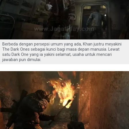
Berbeda dengan persepsi umum yang ada, Khan justru meyakini
The Dark Ones sebagai kunci bagi masa depan manusia. Lewat
satu Dark One yang ia yakini selamat, usaha untuk mencari
jawaban pun dimulai.