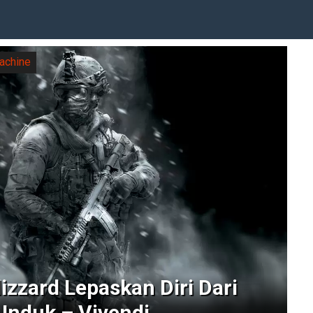
achine
lizzard Lepaskan Diri Dari
Induk – Vivendi