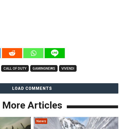
CALL OF DUTY
GAMINGNEWS
VIVENDI
LOAD COMMENTS
More Articles
News