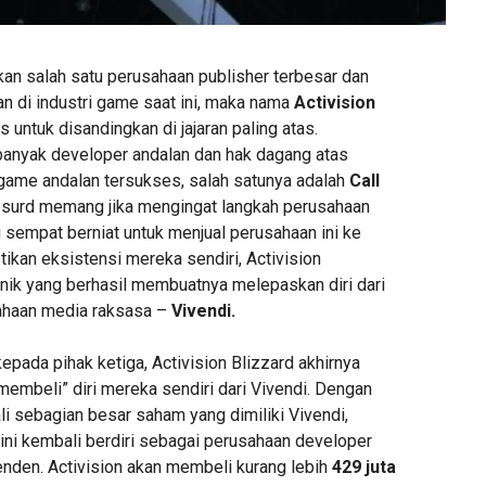
kan salah satu perusahaan publisher terbesar dan
n di industri game saat ini, maka nama
Activision
s untuk disandingkan di jajaran paling atas.
anyak developer andalan dan hak dagang atas
game andalan tersukses, salah satunya adalah
Call
absurd memang jika mengingat langkah perusahaan
 sempat berniat untuk menjual perusahaan ini ke
ikan eksistensi mereka sendiri, Activision
nik yang berhasil membuatnya melepaskan diri dari
haan media raksasa –
Vivendi.
pada pihak ketiga, Activision Blizzard akhirnya
embeli” diri mereka sendiri dari Vivendi. Dengan
i sebagian besar saham yang dimiliki Vivendi,
kini kembali berdiri sebagai perusahaan developer
enden. Activision akan membeli kurang lebih
429 juta