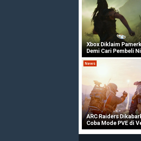
Xbox Diklaim Pamer
Demi Cari Pembeli N
News
ARC Raiders Dikabar
Coba Mode PVE di Ve