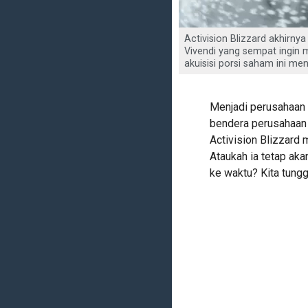
Activision Blizzard akhirnya
Vivendi yang sempat ingin m
akuisisi porsi saham ini men
Menjadi perusahaan 
bendera perusahaan 
Activision Blizzard
Ataukah ia tetap aka
ke waktu? Kita tungg