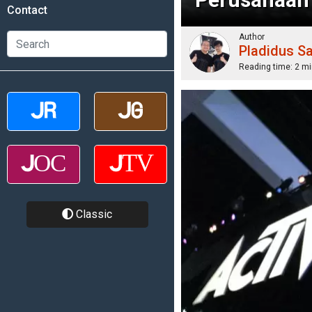
Contact
Author
Pladidus S
Reading time:
2 mi
Classic