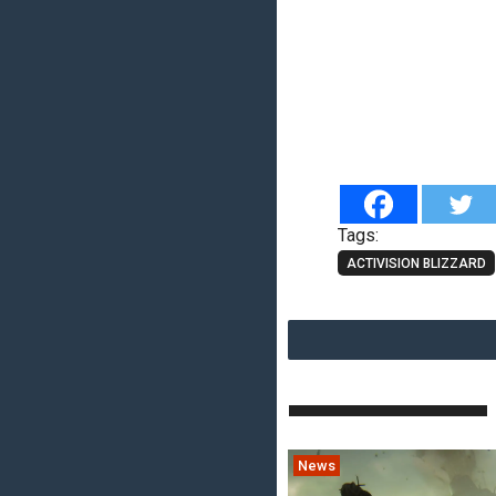
Tags:
ACTIVISION BLIZZARD
News