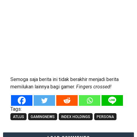
Semoga saja berita ini tidak berakhir menjadi berita
memilukan lainnya bagi gamer.
Fingers crossed!
Tags:
ATLUS
GAMINGNEWS
INDEX HOLDINGS
PERSONA