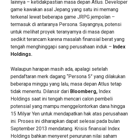
lainnya – ketidakpastian masa depan Atlus. Developer
game kawakan asal Jepang yang satu ini memang
terkenal lewat beberapa game JRPG jempolan –
termasuk di antaranya Persona. Sayangnya, potensi
untuk melihat proyek teranyarnya di masa depan
sedikit terancam karena masalah finansial berat yang
tengah menghinggapi sang perusahaan induk –
Index
Holdings.
Walaupun harapan masih ada, apalagi setelah
pendaftaran merk dagang “Persona 5” yang dilakukan
beberapa minggu yang lalu, masa depan Atlus tetap
tidak menentu. Dilansir dari
Bloomberg,
Index
Holdings saat ini tengah mencari calon pembeli
potensial yang mampu menggelontorkan dana hingga
15 Milyar Yen untuk mendapatkan hak atas perusahaan
ini. Proses ini diharapkan dapat selesai pada bulan
September 2013 mendatang. Krisis finansial Index
Holdings bahkan menyeret penurunan nilai saham