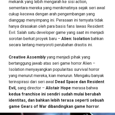
mekanik yang lebih mengarah ke sisi action,
sementara mereka yang menikmatinya sejak seri awal
cukup kecewa dengan arah pengembangan yang
dianggap menyimpang ini. Perasaan ini ternyata tidak
hanya dirasakan oleh para basis fans lawas Resident
Evil. Salah satu developer game yang saat ini menjadi
sorotan berkat proyek baru –
Alien: Isolation
bahkan
secara lantang menyoroti perubahan drastis ini.
Creative Assembly
yang menjadi pihak yang
bertanggung jawab atas seri game horror Alien –
Isolation menyayangkan popularitas survival horror
yang menurut mereka, kian menurun. Mengaku banyak
terinspirasi dari seri awal
Dead Space dan Resident
Evil,
sang director –
Alistair Hope
merasa bahwa
kedua franchise ini sendiri sudah mulai berubah
identitas, dan bahkan lebih terasa seperti sebuah
game Gears of War dibandingkan game horror
.