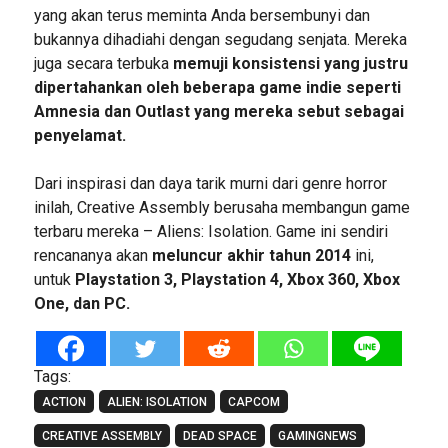
yang akan terus meminta Anda bersembunyi dan
bukannya dihadiahi dengan segudang senjata. Mereka
juga secara terbuka
memuji konsistensi yang justru
dipertahankan oleh beberapa game indie seperti
Amnesia dan Outlast yang mereka sebut sebagai
penyelamat.
Dari inspirasi dan daya tarik murni dari genre horror
inilah, Creative Assembly berusaha membangun game
terbaru mereka – Aliens: Isolation. Game ini sendiri
rencananya akan
meluncur akhir tahun 2014
ini,
untuk
Playstation 3, Playstation 4, Xbox 360, Xbox
One, dan PC.
Tags:
ACTION
ALIEN: ISOLATION
CAPCOM
CREATIVE ASSEMBLY
DEAD SPACE
GAMINGNEWS