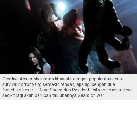
Creative Assembly secara khawatir dengan popularitas genre
survival horror yang semakin rendah, apalagi dengan dua
franchise besar – Dead Space dan Resident Evil yang menurutnya
sedikit lagi akan berubah tak ubahnya Gears of War.