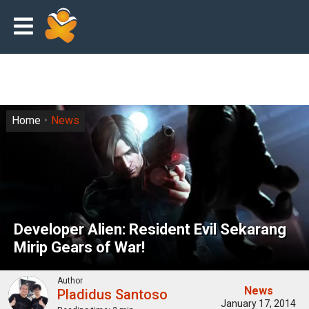
Home
News
Developer Alien: Resident Evil Sekarang
Mirip Gears of War!
Author
News
Pladidus Santoso
January 17, 2014