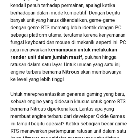
kendali penuh terhadap permainan, apalagi ketika
berhadapan dalam mode kompetitif. Dengan begitu
banyak unit yang harus dikendalikan, game-game
dengan genre RTS memang lebih identik dengan PC
sebagai platform utama, terutama karena kenyamanan
fungsi keyboard dan mouse di mekanik seperti ini. PC
juga menawarkan k
emampuan untuk melakukan
render unit dalam jumlah masif,
puluhan hingga
ratusan dalam satu layar. Untuk urusan yang satu ini,
engine terbaru bernama
Nitrous
akan membawanya
ke level yang lebih tinggi.
Untuk merepresentasikan generasi gaming yang baru,
sebuah engine yang didesain khusus untuk genre RTS
bernama Nitrous diperkenalkan. Lantas apa yang
membuat engine terbaru dari developer Oxide Games
ini tampil begitu spesial? Ketika sebagian besar game
RTS menawarkan pertempuran ratusan unit dalam satu