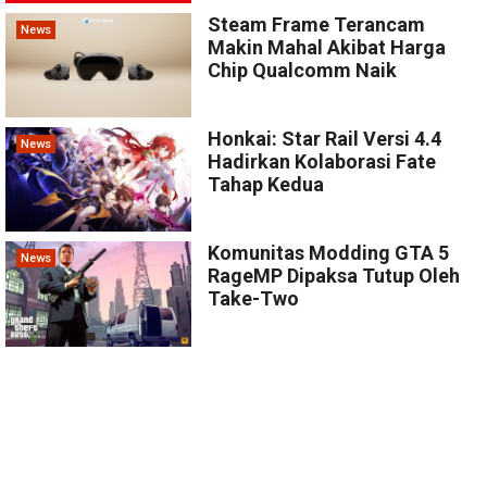
Steam Frame Terancam
News
Makin Mahal Akibat Harga
Chip Qualcomm Naik
Honkai: Star Rail Versi 4.4
News
Hadirkan Kolaborasi Fate
Tahap Kedua
Komunitas Modding GTA 5
News
RageMP Dipaksa Tutup Oleh
Take-Two