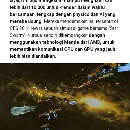
layar,
Nitrous mengklaim mampu menghadirkan
lebih dari 10.000 unit di-render dalam waktu
bersamaan, lengkap dengan physics dan AI yang
mereka usung.
Mereka mendemokan hal tersebut di
CES 2014 lewat sebuah simulasi game bernama “Star
Swarm”. Nitrous sendiri dikembangkan
dengan
menggunakan teknologi Mantle dari AMD, untuk
memastikan komunikasi CPU dan GPU yang jauh
lebih bisa diandalkan.