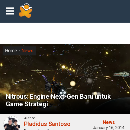
Home
News
Nitrous: Engine Next-Gen Baru untuk
Game Strategi
Author
News
Pladidus Santoso
January 16, 2014