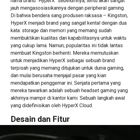
nama brand “HyperX” sebelumnya, tentu akan sangat
jauh mengasosiasikannya dengan peripheral gaming.
Di bahwa bendera sang produsen raksasa – Kingston,
HyperX menjadi brand yang sangat kental dengan dua
kata: storage dan memori yang memang sudah
membuktikan kualitas dan kapabilitasnya untuk waktu
yang cukup lama. Namun, popularitas ini tidak lantas
membuat Kingston berhenti. Mereka memutuskan
untuk menjadikan HyperX sebagai sebuah brand
terpisah yang memang ditujukan untuk dunia gaming,
dan mulai berusaha menjajal pasar yang kian
mendapatkan penggemar ini. Senjata pertama yang
mereka tawarkan adalah sebuah headset gaming yang
akhirnya mampir di kantor kami. Sebuah langkah awal
yang didefinisikan oleh HyperX Cloud.
Desain dan Fitur