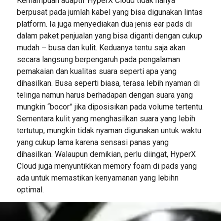
Kemampuan adaptif HyperX Cloud tidak hanya
berpusat pada jumlah kabel yang bisa digunakan lintas
platform. Ia juga menyediakan dua jenis ear pads di
dalam paket penjualan yang bisa diganti dengan cukup
mudah – busa dan kulit. Keduanya tentu saja akan
secara langsung berpengaruh pada pengalaman
pemakaian dan kualitas suara seperti apa yang
dihasilkan. Busa seperti biasa, terasa lebih nyaman di
telinga namun harus berhadapan dengan suara yang
mungkin “bocor” jika diposisikan pada volume tertentu.
Sementara kulit yang menghasilkan suara yang lebih
tertutup, mungkin tidak nyaman digunakan untuk waktu
yang cukup lama karena sensasi panas yang
dihasilkan. Walaupun demikian, perlu diingat, HyperX
Cloud juga menyuntikkan memory foam di pads yang
ada untuk memastikan kenyamanan yang lebihn
optimal.