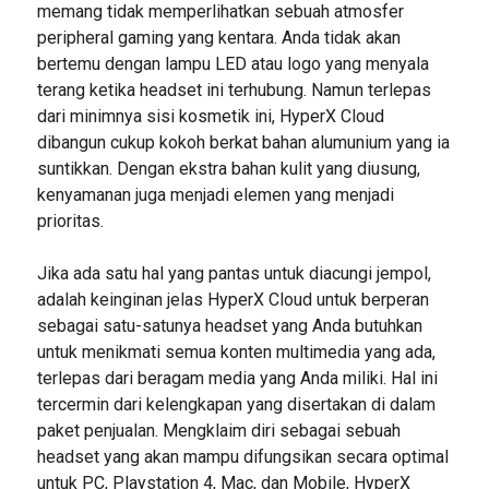
memang tidak memperlihatkan sebuah atmosfer
peripheral gaming yang kentara. Anda tidak akan
bertemu dengan lampu LED atau logo yang menyala
terang ketika headset ini terhubung. Namun terlepas
dari minimnya sisi kosmetik ini, HyperX Cloud
dibangun cukup kokoh berkat bahan alumunium yang ia
suntikkan. Dengan ekstra bahan kulit yang diusung,
kenyamanan juga menjadi elemen yang menjadi
prioritas.
Jika ada satu hal yang pantas untuk diacungi jempol,
adalah keinginan jelas HyperX Cloud untuk berperan
sebagai satu-satunya headset yang Anda butuhkan
untuk menikmati semua konten multimedia yang ada,
terlepas dari beragam media yang Anda miliki. Hal ini
tercermin dari kelengkapan yang disertakan di dalam
paket penjualan. Mengklaim diri sebagai sebuah
headset yang akan mampu difungsikan secara optimal
untuk PC, Playstation 4, Mac, dan Mobile, HyperX