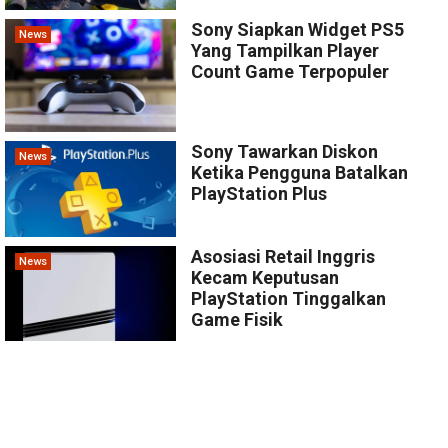
Sony Siapkan Widget PS5
News
Yang Tampilkan Player
Count Game Terpopuler
Sony Tawarkan Diskon
News
Ketika Pengguna Batalkan
PlayStation Plus
Asosiasi Retail Inggris
News
Kecam Keputusan
PlayStation Tinggalkan
Game Fisik