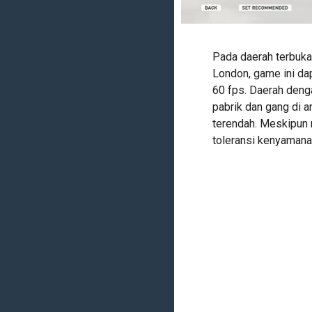
Pada daerah terbuka,
London, game ini dap
60 fps. Daerah deng
pabrik dan gang di a
terendah. Meskipun 
toleransi kenyamana