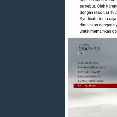
tersebut. Oleh karen
dengan resolusi 192
Syndicate tentu saj
dimainkan dengan ny
untuk memainkan gam