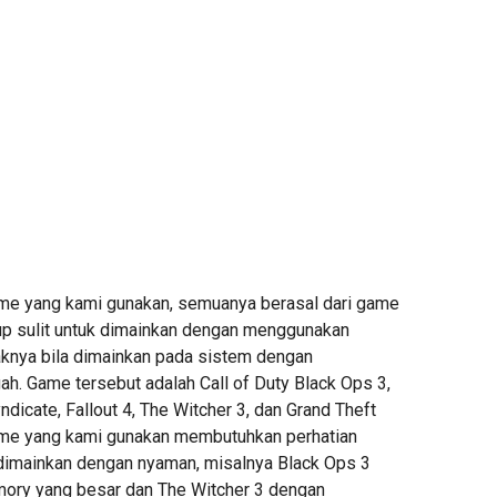
me yang kami gunakan, semuanya berasal dari game
p sulit untuk dimainkan dengan menggunakan
daknya bila dimainkan pada sistem dengan
 Game tersebut adalah Call of Duty Black Ops 3,
dicate, Fallout 4, The Witcher 3, dan Grand Theft
ame yang kami gunakan membutuhkan perhatian
dimainkan dengan nyaman, misalnya Black Ops 3
ory yang besar dan The Witcher 3 dengan