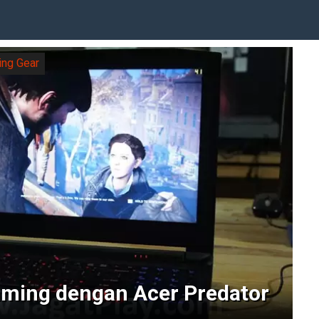
ng Gear
aming dengan Acer Predator