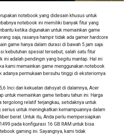
rupakan notebook yang didesain khusus untuk
babnya notebook ini memiliki banyak fitur yang
antu ketika digunakan untuk memainkan game
erang saja, rasanya hampir tidak ada gamer hardcore
ain game hanya dalam durasi di bawah 5 jam saja.
kebutuhan spesial tersebut, salah satu fitur
k ini adalah pendingin yang begitu mantap. Hal ini
tika kami memainkan game menggunakan notebook
dak adanya permukaan bersuhu tinggi di eksteriornya.
,6 Inci dan kekuatan dahsyat di dalamnya, Acer
ap untuk memainkan game terbaru tahun ini. Harga
a tergolong relatif terjangkau, setidaknya untuk
serius untuk meningkatkan kemampuannya dalam
ber berat. Untuk itu, Anda perlu mempersiapkan
 1499 pada konfigurasi 16 GB RAM untuk bisa
book gaming ini. Sayangnya, kami tidak