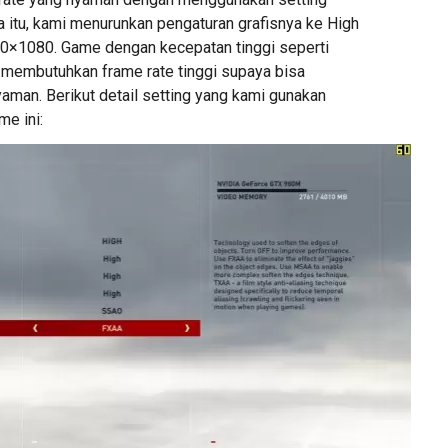
a itu, kami menurunkan pengaturan grafisnya ke High
0×1080. Game dengan kecepatan tinggi seperti
a membutuhkan frame rate tinggi supaya bisa
aman. Berikut detail setting yang kami gunakan
e ini: