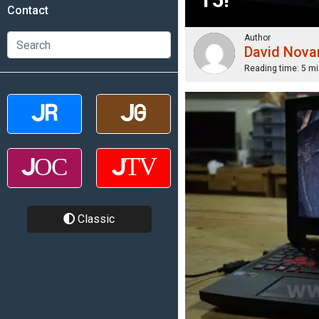
Contact
Author
David Nova
Reading time:
5 mi
Classic