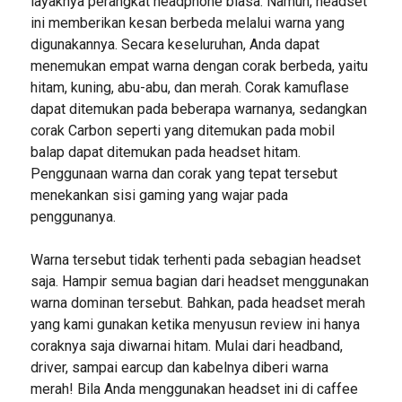
layaknya perangkat headphone biasa. Namun, headset
ini memberikan kesan berbeda melalui warna yang
digunakannya. Secara keseluruhan, Anda dapat
menemukan empat warna dengan corak berbeda, yaitu
hitam, kuning, abu-abu, dan merah. Corak kamuflase
dapat ditemukan pada beberapa warnanya, sedangkan
corak Carbon seperti yang ditemukan pada mobil
balap dapat ditemukan pada headset hitam.
Penggunaan warna dan corak yang tepat tersebut
menekankan sisi gaming yang wajar pada
penggunanya.
Warna tersebut tidak terhenti pada sebagian headset
saja. Hampir semua bagian dari headset menggunakan
warna dominan tersebut. Bahkan, pada headset merah
yang kami gunakan ketika menyusun review ini hanya
coraknya saja diwarnai hitam. Mulai dari headband,
driver, sampai earcup dan kabelnya diberi warna
merah! Bila Anda menggunakan headset ini di caffee