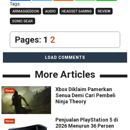
Tags:
ARMAGGEDDON
AUDIO
HEADSET GAMING
REVIEW
SONIC GEAR
Pages:
1
2
LOAD COMMENTS
More Articles
Xbox Diklaim Pamerkan
News
Senua Demi Cari Pembeli
Ninja Theory
Penjualan PlayStation 5 di
News
2026 Menurun 36 Persen