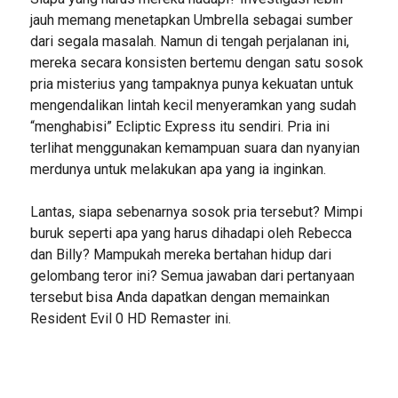
jauh memang menetapkan Umbrella sebagai sumber
dari segala masalah. Namun di tengah perjalanan ini,
mereka secara konsisten bertemu dengan satu sosok
pria misterius yang tampaknya punya kekuatan untuk
mengendalikan lintah kecil menyeramkan yang sudah
“menghabisi” Ecliptic Express itu sendiri. Pria ini
terlihat menggunakan kemampuan suara dan nyanyian
merdunya untuk melakukan apa yang ia inginkan.
Lantas, siapa sebenarnya sosok pria tersebut? Mimpi
buruk seperti apa yang harus dihadapi oleh Rebecca
dan Billy? Mampukah mereka bertahan hidup dari
gelombang teror ini? Semua jawaban dari pertanyaan
tersebut bisa Anda dapatkan dengan memainkan
Resident Evil 0 HD Remaster ini.