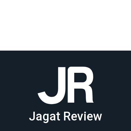
Jagat Review