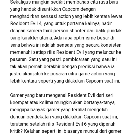
Sekaligus mungkin sedikit membahas cita rasa baru
yang hendak disuntikkan Capcom dengan
menghadirkan sensasi action yang lebih kentara lewat
Resident Evil 4, yang untuk pertama kalinya, hadir
dengan kamera third person shooter dari balik pundak
sang karakter utama. Ada rasa optimisme besar di
sana bahwa ini adalah sensasi yang secara konsisten
memenuhi setiap rilis Resident Evil yang meluncur ke
pasaran. Satu yang pasti, pembicaraan yang satu ini
tak akan pernah berakhir dengan prediksi bahwa ia
justru akan jatuh ke pusaran citra game action yang
lebih kentara seperti yang dilakukan Capcom saat ini.
Gamer yang baru mengenal Resident Evil dari seri
keempat atau kelima mungkin akan bertanya-tanya,
mengapa banyak gamer yang terlihat mengeluh
dengan pendekatan yang dilakukan Capcom saat ini,
terutama setelah rilis Resident Evil 6 yang dipenuh
kritik? Keluhan seperti ini biasanya muncul dari gamer