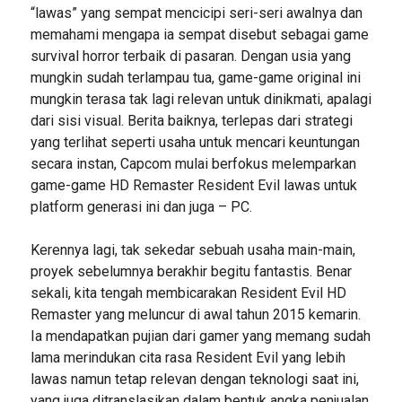
“lawas” yang sempat mencicipi seri-seri awalnya dan
memahami mengapa ia sempat disebut sebagai game
survival horror terbaik di pasaran. Dengan usia yang
mungkin sudah terlampau tua, game-game original ini
mungkin terasa tak lagi relevan untuk dinikmati, apalagi
dari sisi visual. Berita baiknya, terlepas dari strategi
yang terlihat seperti usaha untuk mencari keuntungan
secara instan, Capcom mulai berfokus melemparkan
game-game HD Remaster Resident Evil lawas untuk
platform generasi ini dan juga – PC.
Kerennya lagi, tak sekedar sebuah usaha main-main,
proyek sebelumnya berakhir begitu fantastis. Benar
sekali, kita tengah membicarakan Resident Evil HD
Remaster yang meluncur di awal tahun 2015 kemarin.
Ia mendapatkan pujian dari gamer yang memang sudah
lama merindukan cita rasa Resident Evil yang lebih
lawas namun tetap relevan dengan teknologi saat ini,
yang juga ditranslasikan dalam bentuk angka penjualan