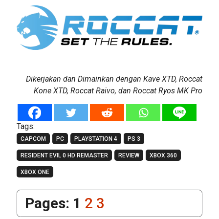
Dikerjakan dan Dimainkan dengan Kave XTD, Roccat
Kone XTD, Roccat Raivo, dan Roccat Ryos MK Pro
Tags:
CAPCOM
PC
PLAYSTATION 4
PS 3
RESIDENT EVIL 0 HD REMASTER
REVIEW
XBOX 360
XBOX ONE
Pages:
1
2
3