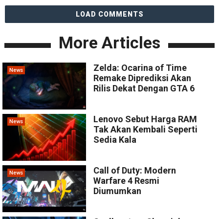
LOAD COMMENTS
More Articles
Zelda: Ocarina of Time
News
Remake Diprediksi Akan
Rilis Dekat Dengan GTA 6
Lenovo Sebut Harga RAM
News
Tak Akan Kembali Seperti
Sedia Kala
Call of Duty: Modern
News
Warfare 4 Resmi
Diumumkan