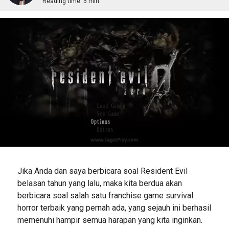
Reading time:
5 min
Jika Anda dan saya berbicara soal Resident Evil
belasan tahun yang lalu, maka kita berdua akan
berbicara soal salah satu franchise game survival
horror terbaik yang pernah ada, yang sejauh ini berhasil
memenuhi hampir semua harapan yang kita inginkan.