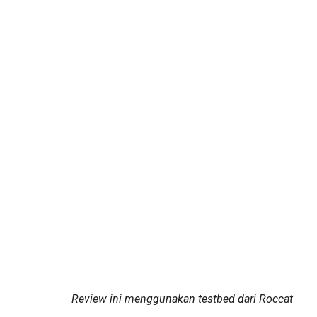
Review ini menggunakan testbed dari Roccat