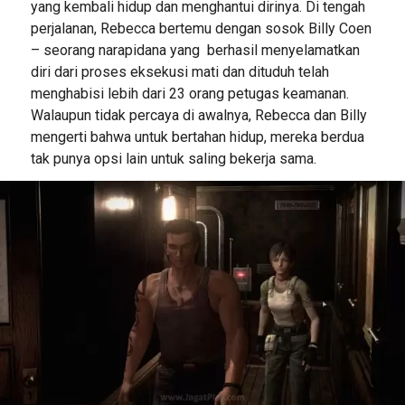
yang kembali hidup dan menghantui dirinya. Di tengah
perjalanan, Rebecca bertemu dengan sosok Billy Coen
– seorang narapidana yang berhasil menyelamatkan
diri dari proses eksekusi mati dan dituduh telah
menghabisi lebih dari 23 orang petugas keamanan.
Walaupun tidak percaya di awalnya, Rebecca dan Billy
mengerti bahwa untuk bertahan hidup, mereka berdua
tak punya opsi lain untuk saling bekerja sama.