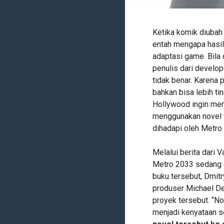
Ketika komik diubah 
entah mengapa hasil
adaptasi game. Bila 
penulis dari develop
tidak benar. Karena 
bahkan bisa lebih ti
Hollywood ingin memb
menggunakan novel y
dihadapi oleh Metro
Melalui berita dari 
Metro 2033 sedang d
buku tersebut, Dmit
produser Michael D
proyek tersebut. “No
menjadi kenyataan se