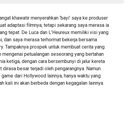
ngat khawatir menyerahkan ‘bayi’ saya ke produser
at adaptasi filmnya, tetapi sekarang saya merasa ia
yang tepat. De Luca dan L’Heureux memiliki visi yang
ni, dan saya merasa terhormat bekerja bersama
ry. Tampaknya prospek untuk membuat cerita yang
 mengenai petualangan seseorang yang bertahan
nia ketiga, dengan cara bersembunyi di jalur kereta
t dirasa besar terjadi oleh pengarangnya. Namun
i game dari Hollywood lainnya, hanya waktu yang
h kali ini akan berbeda dengan kegagalan lainnya.