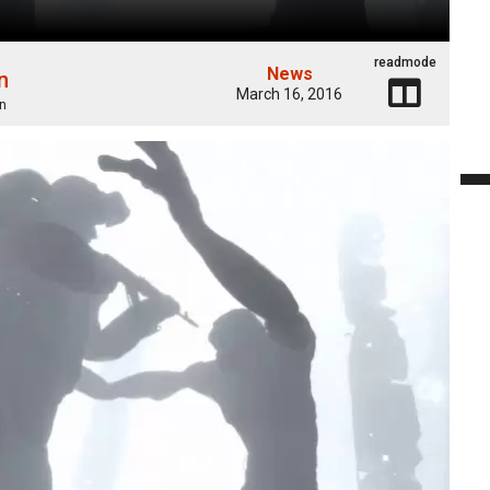
readmode
News
n
March 16, 2016
n