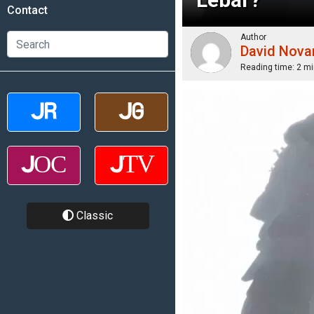
Contact
Author
David Nova
Reading time:
2 mi
Classic