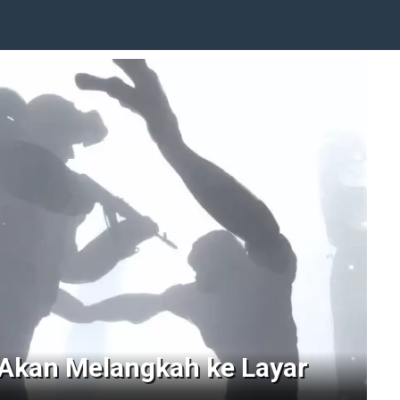
Akan Melangkah ke Layar