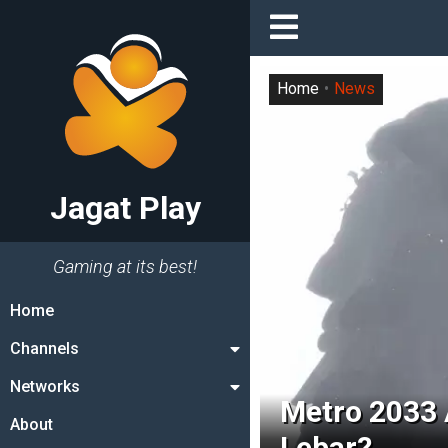
Home
News
Jagat Play
Gaming at its best!
Home
Channels
Networks
Metro 2033 
About
Lebar?