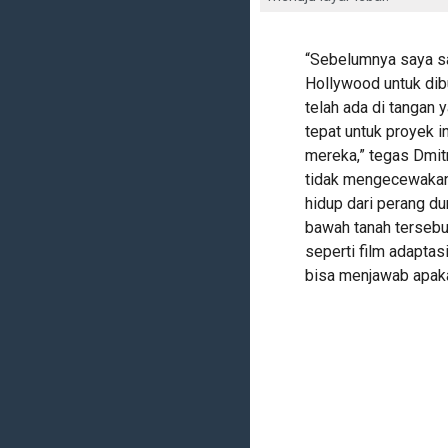
“Sebelumnya saya sa
Hollywood untuk dibu
telah ada di tangan 
tepat untuk proyek i
mereka,” tegas Dmit
tidak mengecewakan
hidup dari perang du
bawah tanah tersebu
seperti film adaptas
bisa menjawab apaka