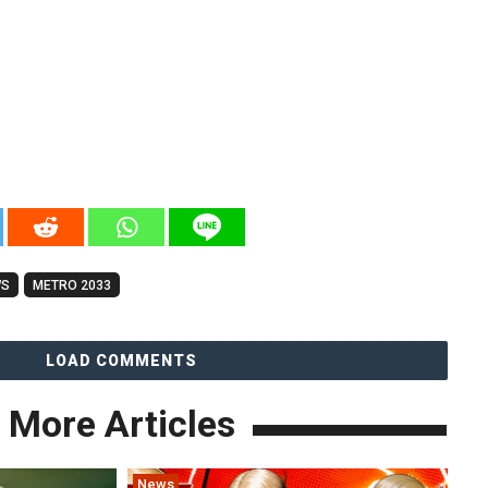
WS
METRO 2033
LOAD COMMENTS
More Articles
News