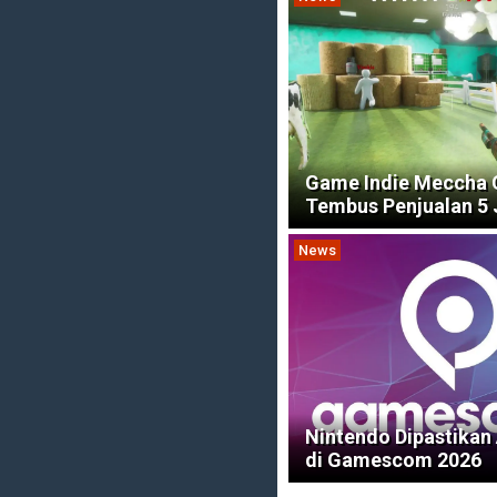
Game Indie Meccha
Tembus Penjualan 5 
News
Nintendo Dipastikan
di Gamescom 2026