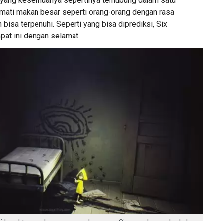
 yang kesemuanya sepertinya terhubung dalam satu
mati makan besar seperti orang-orang dengan rasa
 bisa terpenuhi. Seperti yang bisa diprediksi, Six
mpat ini dengan selamat.