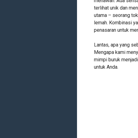
menawan. Ada sensas
terlihat unik dan me
utama – seorang tok
lemah. Kombinasi y
penasaran untuk men
Lantas, apa yang seb
Mengapa kami meny
mimpi buruk menjadi
untuk Anda.