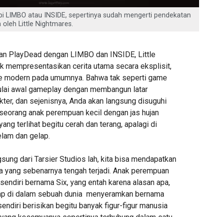
i LIMBO atau INSIDE, sepertinya sudah mengerti pendekatan
 oleh Little Nightmares.
kan PlayDead dengan LIMBO dan INSIDE, Little
ak mempresentasikan cerita utama secara eksplisit,
 modern pada umumnya. Bahwa tak seperti game
lai awal gameplay dengan membangun latar
akter, dan sejenisnya, Anda akan langsung disuguhi
 seorang anak perempuan kecil dengan jas hujan
ang terlihat begitu cerah dan terang, apalagi di
elam dan gelap.
sung dari Tarsier Studios lah, kita bisa mendapatkan
a yang sebenarnya tengah terjadi. Anak perempuan
sendiri bernama Six, yang entah karena alasan apa,
gkap di dalam sebuah dunia menyeramkan bernama
ndiri berisikan begitu banyak figur-figur manusia