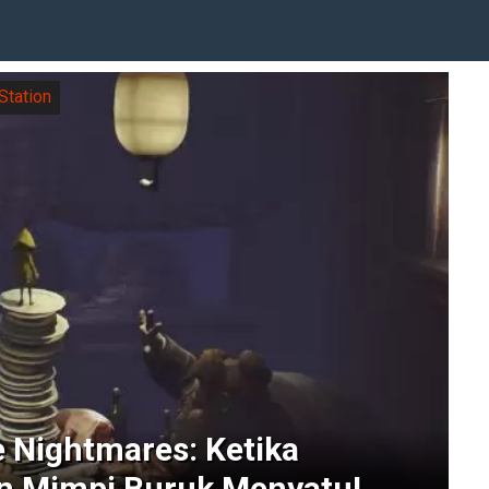
Station
e Nightmares: Ketika
n Mimpi Buruk Menyatu!