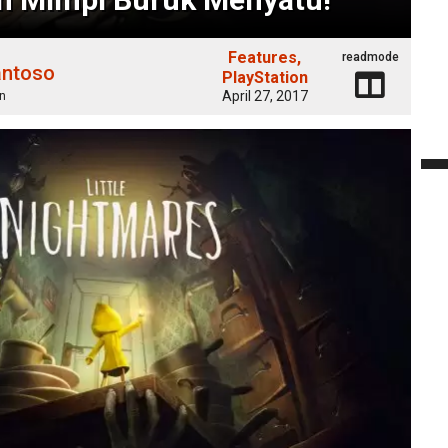
Features
readmode
antoso
PlayStation
April 27, 2017
n