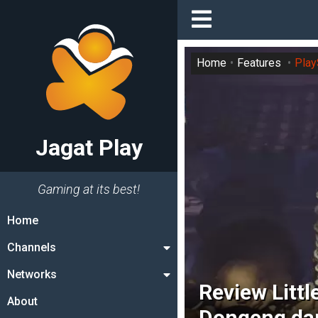
Home
Features
Play
Jagat Play
Gaming at its best!
Home
Channels
Networks
Review Littl
About
Dongeng da