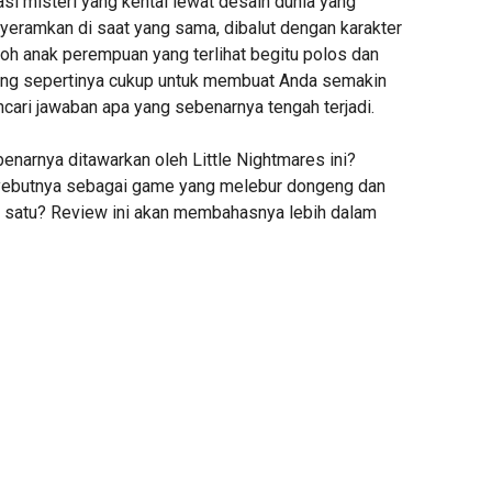
i misteri yang kental lewat desain dunia yang
nyeramkan di saat yang sama, dibalut dengan karakter
oh anak perempuan yang terlihat begitu polos dan
ang sepertinya cukup untuk membuat Anda semakin
cari jawaban apa yang sebenarnya tengah terjadi.
enarnya ditawarkan oleh Little Nightmares ini?
ebutnya sebagai game yang melebur dongeng dan
 satu? Review ini akan membahasnya lebih dalam