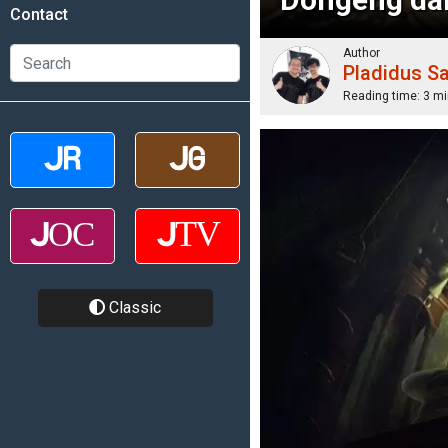
Contact
Author
Pladidus S
Reading time:
3 mi
Classic