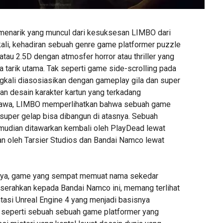
menarik yang muncul dari kesuksesan LIMBO dari
ali, kehadiran sebuah genre game platformer puzzle
atau 2.5D dengan atmosfer horror atau thriller yang
 tarik utama. Tak seperti game side-scrolling pada
kali diasosiasikan dengan gameplay gila dan super
 desain karakter kartun yang terkadang
tawa, LIMBO memperlihatkan bahwa sebuah game
super gelap bisa dibangun di atasnya. Sebuah
mudian ditawarkan kembali oleh PlayDead lewat
n oleh Tarsier Studios dan Bandai Namco lewat
nya, game yang sempat memuat nama sekedar
serahkan kepada Bandai Namco ini, memang terlihat
si Unreal Engine 4 yang menjadi basisnya
 seperti sebuah sebuah game platformer yang