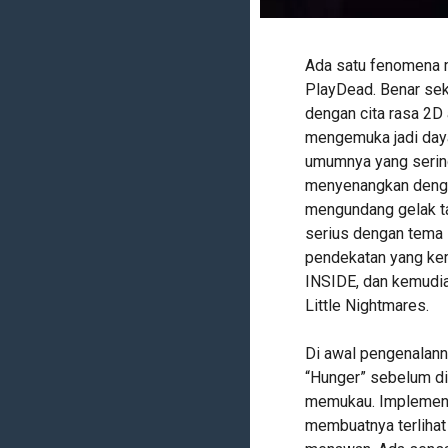
Ada satu fenomena 
PlayDead. Benar sek
dengan cita rasa 2D 
mengemuka jadi daya
umumnya yang sering
menyenangkan dengan
mengundang gelak 
serius dengan tema 
pendekatan yang ke
INSIDE, dan kemudia
Little Nightmares.
Di awal pengenalan
“Hunger” sebelum di
memukau. Implementa
membuatnya terlihat