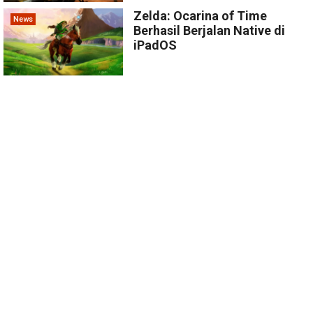
Zelda: Ocarina of Time
News
Berhasil Berjalan Native di
iPadOS