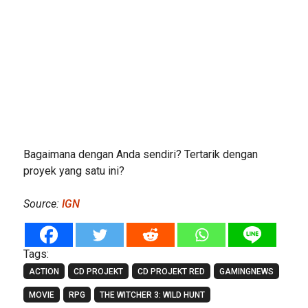
Bagaimana dengan Anda sendiri? Tertarik dengan
proyek yang satu ini?
Source:
IGN
Tags:
ACTION
CD PROJEKT
CD PROJEKT RED
GAMINGNEWS
MOVIE
RPG
THE WITCHER 3: WILD HUNT