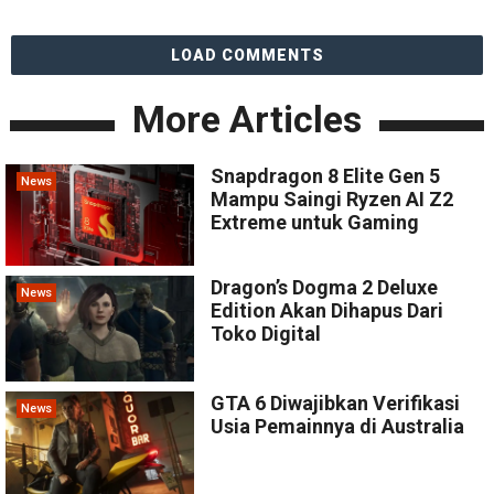
LOAD COMMENTS
More Articles
Snapdragon 8 Elite Gen 5
News
Mampu Saingi Ryzen AI Z2
Extreme untuk Gaming
Dragon’s Dogma 2 Deluxe
News
Edition Akan Dihapus Dari
Toko Digital
GTA 6 Diwajibkan Verifikasi
News
Usia Pemainnya di Australia