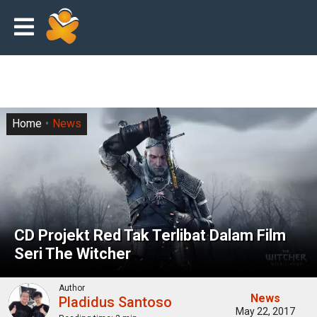
Home
News
CD Projekt Red Tak Terlibat Dalam Film
Seri The Witcher
Author
News
Pladidus Santoso
May 22, 2017