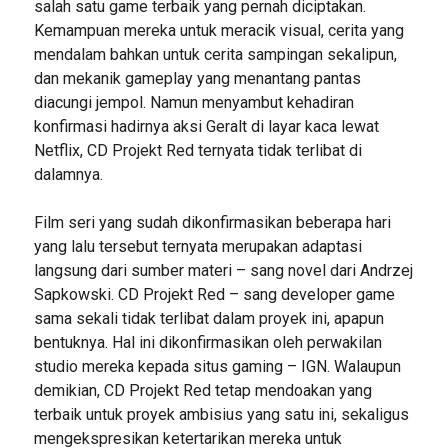
salah satu game terbaik yang pernah diciptakan.
Kemampuan mereka untuk meracik visual, cerita yang
mendalam bahkan untuk cerita sampingan sekalipun,
dan mekanik gameplay yang menantang pantas
diacungi jempol. Namun menyambut kehadiran
konfirmasi hadirnya aksi Geralt di layar kaca lewat
Netflix, CD Projekt Red ternyata tidak terlibat di
dalamnya.
Film seri yang sudah dikonfirmasikan beberapa hari
yang lalu tersebut ternyata merupakan adaptasi
langsung dari sumber materi – sang novel dari Andrzej
Sapkowski. CD Projekt Red – sang developer game
sama sekali tidak terlibat dalam proyek ini, apapun
bentuknya. Hal ini dikonfirmasikan oleh perwakilan
studio mereka kepada situs gaming – IGN. Walaupun
demikian, CD Projekt Red tetap mendoakan yang
terbaik untuk proyek ambisius yang satu ini, sekaligus
mengekspresikan ketertarikan mereka untuk