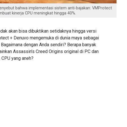
enyebut bahwa implementasi sistem anti-bajakan: VMProtect
mbuat kinerja CPU meningkat hingga 40%.
tidak akan bisa dibuktikan setidaknya hingga versi
otect + Denuvo mengemuka di dunia maya sebagai
. Bagaimana dengan Anda sendiri? Berapa banyak
inkan Assassin’s Creed Origins original di PC dan
 CPU yang aneh?