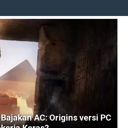
Bajakan AC: Origins versi PC
kerja Keras?