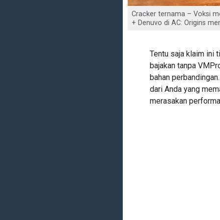
Cracker ternama – Voksi m
+ Denuvo di AC: Origins me
Tentu saja klaim ini 
bajakan tanpa VMPr
bahan perbandingan
dari Anda yang mema
merasakan performa