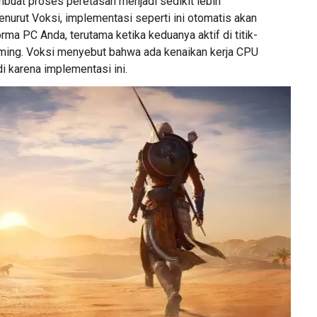
uat proses peretasan menjadi sedikit lebih
urut Voksi, implementasi seperti ini otomatis akan
a PC Anda, terutama ketika keduanya aktif di titik-
 gaming. Voksi menyebut bahwa ada kenaikan kerja CPU
i karena implementasi ini.