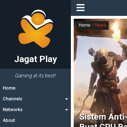
Home
News
Jagat Play
Gaming at its best!
Home
Channels
Networks
Sistem Anti-
About
Buat CPU Be