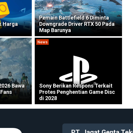
Pemain Battlefield 6 Diminta
k Harga
Downgrade Driver RTX 50 Pada
Map Barunya
News
2026 Bawa
Sony Berikan Respons Terkait
 Fans
Protes Penghentian Game Disc
di 2028
PT. Jagat Genta Tek