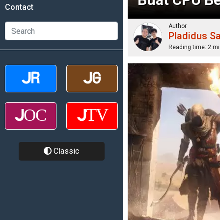
Contact
Author
Pladidus S
Reading time:
2 mi
Classic