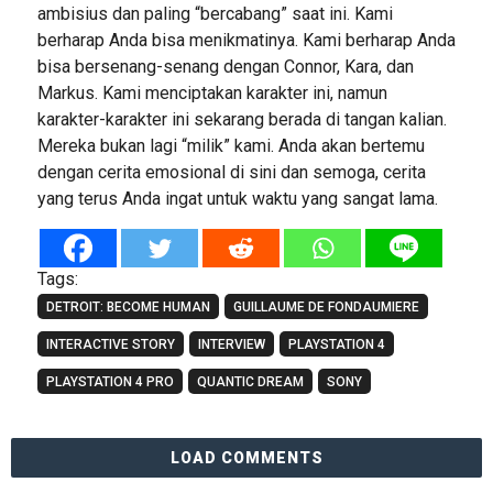
ambisius dan paling “bercabang” saat ini. Kami
berharap Anda bisa menikmatinya. Kami berharap Anda
bisa bersenang-senang dengan Connor, Kara, dan
Markus. Kami menciptakan karakter ini, namun
karakter-karakter ini sekarang berada di tangan kalian.
Mereka bukan lagi “milik” kami. Anda akan bertemu
dengan cerita emosional di sini dan semoga, cerita
yang terus Anda ingat untuk waktu yang sangat lama.
Tags:
DETROIT: BECOME HUMAN
GUILLAUME DE FONDAUMIERE
INTERACTIVE STORY
INTERVIEW
PLAYSTATION 4
PLAYSTATION 4 PRO
QUANTIC DREAM
SONY
LOAD COMMENTS