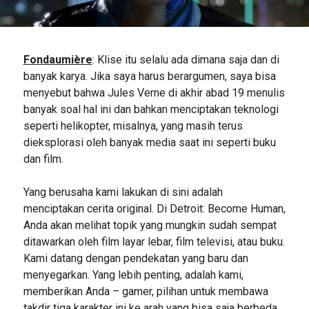
Fondaumière
: Klise itu selalu ada dimana saja dan di
banyak karya. Jika saya harus berargumen, saya bisa
menyebut bahwa Jules Verne di akhir abad 19 menulis
banyak soal hal ini dan bahkan menciptakan teknologi
seperti helikopter, misalnya, yang masih terus
dieksplorasi oleh banyak media saat ini seperti buku
dan film.
Yang berusaha kami lakukan di sini adalah
menciptakan cerita original. Di Detroit: Become Human,
Anda akan melihat topik yang mungkin sudah sempat
ditawarkan oleh film layar lebar, film televisi, atau buku.
Kami datang dengan pendekatan yang baru dan
menyegarkan. Yang lebih penting, adalah kami,
memberikan Anda – gamer, pilihan untuk membawa
takdir tiga karakter ini ke arah yang bisa saja berbeda.