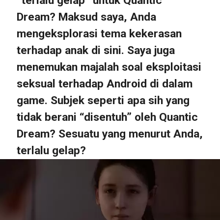
“terlalu gelap” untuk Quantic
Dream? Maksud saya, Anda
mengeksplorasi tema kekerasan
terhadap anak di sini. Saya juga
menemukan majalah soal eksploitasi
seksual terhadap Android di dalam
game. Subjek seperti apa sih yang
tidak berani “disentuh” oleh Quantic
Dream? Sesuatu yang menurut Anda,
terlalu gelap?