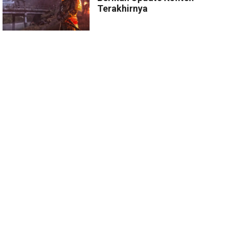
Terakhirnya