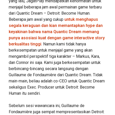
yang lalu, JagatPlay mendapatkan kehormatan untuk
menjajal beberapa jam awal permainan game terbaru
dari Quantic Dream – Detroit: Become Human.
Beberapa jam awal yang cukup
untuk menghapus
segala keraguan dan kian memantapkan hype dan
keyakinan bahwa nama Quantic Dream memang
punya asosiasi kuat dengan game interactive story
berkualitas tinggi
. Namun kami tidak hanya
berkesempatan untuk menjajal game yang akan
mengambil perspektif tiga karakter – Markus, Kara,
dan Connor ini saja. Kami juga berkesempatan untuk
berbincang-bincang secara langsung dengan
Guillaume de Fondaumière dari Quantic Dream. Tidak
main-main, beliau adalah co-CEO untuk Quantic Dream
sekaligus Exec. Producer untuk Detroit: Become
Human itu sendiri.
Sebelum sesi wawancara ini, Guillaume de
Fondaumière juga sempat mempresentasikan Detroit: