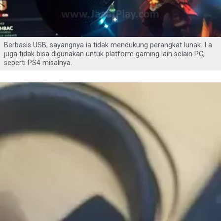
Berbasis USB, sayangnya ia tidak mendukung perangkat lunak. I a
juga tidak bisa digunakan untuk platform gaming lain selain PC,
seperti PS4 misalnya.