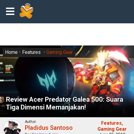
Home
Features
Gaming Gear
Review Acer Predator Galea 500: Suara
Tiga Dimensi Memanjakan!
Author
Features
Pladidus Santoso
Gaming Gear