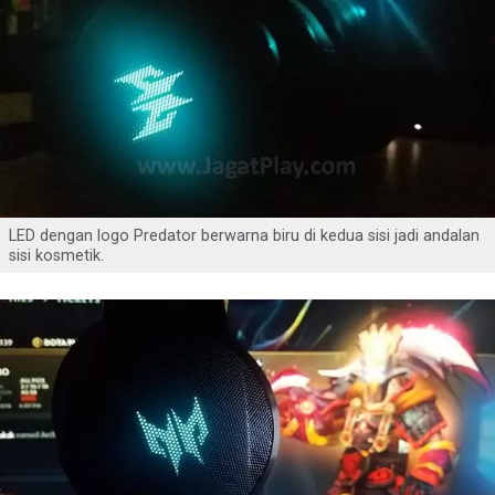
LED dengan logo Predator berwarna biru di kedua sisi jadi andalan
sisi kosmetik.