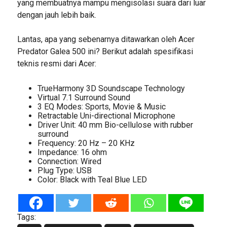
yang membuatnya mampu mengisolasi suara dari luar
dengan jauh lebih baik.
Lantas, apa yang sebenarnya ditawarkan oleh Acer
Predator Galea 500 ini? Berikut adalah spesifikasi
teknis resmi dari Acer:
TrueHarmony 3D Soundscape Technology
Virtual 7.1 Surround Sound
3 EQ Modes: Sports, Movie & Music
Retractable Uni-directional Microphone
Driver Unit: 40 mm Bio-cellulose with rubber
surround
Frequency: 20 Hz – 20 KHz
Impedance: 16 ohm
Connection: Wired
Plug Type: USB
Color: Black with Teal Blue LED
Tags: