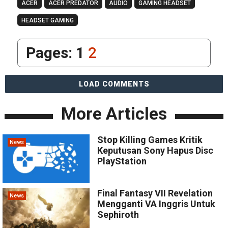
ACER
ACER PREDATOR
AUDIO
GAMING HEADSET
HEADSET GAMING
Pages:
1
2
LOAD COMMENTS
More Articles
Stop Killing Games Kritik
News
Keputusan Sony Hapus Disc
PlayStation
Final Fantasy VII Revelation
News
Mengganti VA Inggris Untuk
Sephiroth