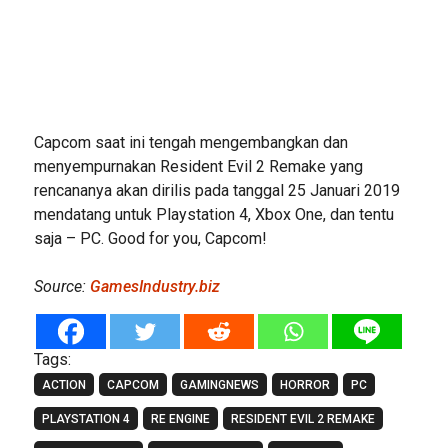
Capcom saat ini tengah mengembangkan dan
menyempurnakan Resident Evil 2 Remake yang
rencananya akan dirilis pada tanggal 25 Januari 2019
mendatang untuk Playstation 4, Xbox One, dan tentu
saja – PC. Good for you, Capcom!
Source:
GamesIndustry.biz
Tags:
ACTION
CAPCOM
GAMINGNEWS
HORROR
PC
PLAYSTATION 4
RE ENGINE
RESIDENT EVIL 2 REMAKE