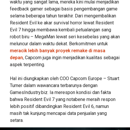
waktu yang sangat lama, mereka kini mulai menjadikan
feedback gamer sebagai basis pengembangan game
selama beberapa tahun terakhir. Dari mengembalikan
Resident Evil ke akar survival horror lewat Resident
Evil 7 hingga membawa kembali petualangan sang
robot biru – MegaMan lewat seri kesebelas yang akan
meluncur dalam waktu dekat. Berkomitmen untuk
meracik lebih banyak proyek remake di masa
depan
, Capcom juga ingin menjadikan kualitas sebagai
aspek terpenting.
Hal ini diungkapkan oleh COO Capcom Europe – Stuart
Turner dalam wawancara terbarunya dengan
GamesIndustry.biz. Ia merespon kondisi dan fakta
bahwa Resident Evil 7 yang notabene meraih respon
lebih positif dibandingkan Resident Evil 6, namun
masih tak kunjung mencapai data penjualan yang
setara.