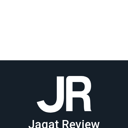
Jagat Review