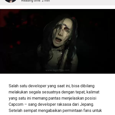
Reading time:
2 min
Salah satu developer yang saat ini, bisa dibilang
melakukan segala sesuatnya dengan tepat, kalimat
yang satu ini memang pantas menjelaskan posisi
Capcom – sang developer raksasa dari Jepang.
Setelah sempat mengabaikan permintaan fans untuk