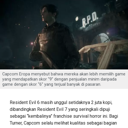
Capcom Eropa menyebut bahwa mereka akan lebih memilih game
yang mendapatkan skor “9” dengan penjualan minim daripada
game dengan skor “6” yang terjual banyak di pasaran.
Resident Evil 6 masih unggul setidaknya 2 juta kopi,
dibandingkan Resident Evil 7 yang seringkali dipuji
sebagai “kembalinya” franchise survival horror ini. Bagi
Turner, Capcom selalu melihat kualitas sebagai bagian