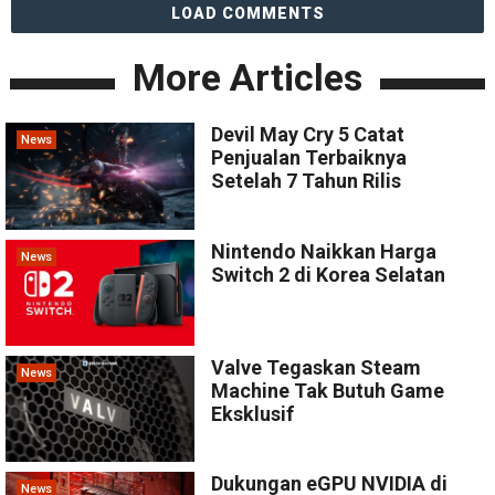
LOAD COMMENTS
More Articles
Devil May Cry 5 Catat
News
Penjualan Terbaiknya
Setelah 7 Tahun Rilis
Nintendo Naikkan Harga
News
Switch 2 di Korea Selatan
Valve Tegaskan Steam
News
Machine Tak Butuh Game
Eksklusif
Dukungan eGPU NVIDIA di
News