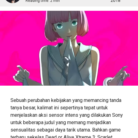
2018
Reading time:
2 min
Sebuah perubahan kebijakan yang memancing tanda
tanya besar, kalimat ini sepertinya tepat untuk
menjelaskan aksi sensor intens yang dilakukan Sony
untuk beberapa judul yang memang menjadikan
sensualitas sebagai daya tarik utama. Bahkan game
terbaru sekelas Dead or Alive Xtreme 3: Scarlet