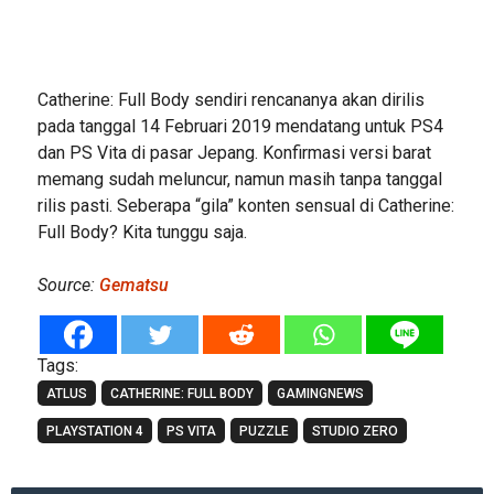
Catherine: Full Body sendiri rencananya akan dirilis
pada tanggal 14 Februari 2019 mendatang untuk PS4
dan PS Vita di pasar Jepang. Konfirmasi versi barat
memang sudah meluncur, namun masih tanpa tanggal
rilis pasti. Seberapa “gila” konten sensual di Catherine:
Full Body? Kita tunggu saja.
Source:
Gematsu
Tags:
ATLUS
CATHERINE: FULL BODY
GAMINGNEWS
PLAYSTATION 4
PS VITA
PUZZLE
STUDIO ZERO