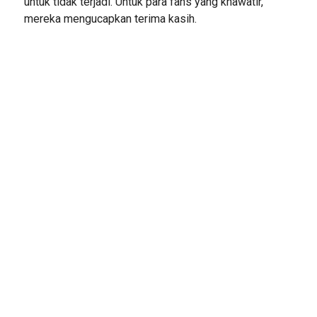
untuk tidak terjadi. Untuk para fans yang khawatir,
mereka mengucapkan terima kasih.