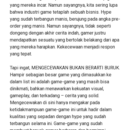
yang mereka incar. Namun sayangnya, kita sering lupa
bahwa industri game tetaplah sebuah bisnis. Hype
yang sudah terbangun manis, berujung pada angka pre-
order yang manis. Namun sayangnya, tidak seperti
dongeng dengan akhir cerita indah, gamer justru
mendapatkan sesuatu yang bertolak belakang dari apa
yang mereka harapkan. Kekecewaan menjadi respon
yang tepat.
Tapi ingat, MENGECEWAKAN BUKAN BERARTI BURUK.
Hampir sebagian besar game yang dimasukkan ke
dalam list ini adalah game-game yang masih bisa
dinikmati, bahkan menawarkan kekuatan visual,
gameplay, dan terkadang – cerita yang solid.
Mengecewakan di sini hanya mengakar pada
ketidakmampuan game-game ini untuk hadir dalam
kualitas yang sepadan dengan hype yang sudah
terbangun selama ini. Game-game yang sudah