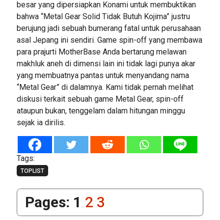
besar yang dipersiapkan Konami untuk membuktikan
bahwa “Metal Gear Solid Tidak Butuh Kojima” justru
berujung jadi sebuah bumerang fatal untuk perusahaan
asal Jepang ini sendiri. Game spin-off yang membawa
para prajurti MotherBase Anda bertarung melawan
makhluk aneh di dimensi lain ini tidak lagi punya akar
yang membuatnya pantas untuk menyandang nama
“Metal Gear” di dalamnya. Kami tidak pernah melihat
diskusi terkait sebuah game Metal Gear, spin-off
ataupun bukan, tenggelam dalam hitungan minggu
sejak ia dirilis.
Tags:
TOPLIST
Pages:
1
2
3