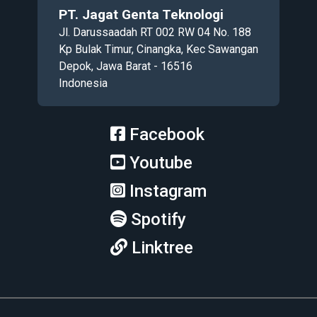
PT. Jagat Genta Teknologi
Jl. Darussaadah RT 002 RW 04 No. 188
Kp Bulak Timur, Cinangka, Kec Sawangan
Depok, Jawa Barat - 16516
Indonesia
Facebook
Youtube
Instagram
Spotify
Linktree