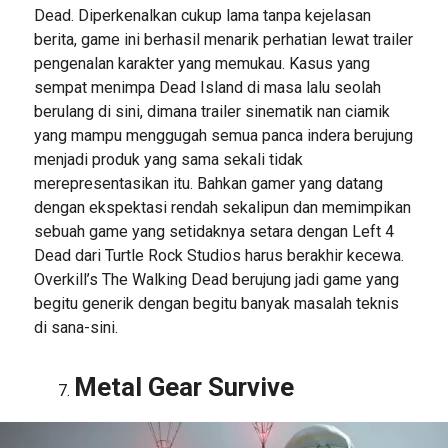
Dead. Diperkenalkan cukup lama tanpa kejelasan
berita, game ini berhasil menarik perhatian lewat trailer
pengenalan karakter yang memukau. Kasus yang
sempat menimpa Dead Island di masa lalu seolah
berulang di sini, dimana trailer sinematik nan ciamik
yang mampu menggugah semua panca indera berujung
menjadi produk yang sama sekali tidak
merepresentasikan itu. Bahkan gamer yang datang
dengan ekspektasi rendah sekalipun dan memimpikan
sebuah game yang setidaknya setara dengan Left 4
Dead dari Turtle Rock Studios harus berakhir kecewa.
Overkill’s The Walking Dead berujung jadi game yang
begitu generik dengan begitu banyak masalah teknis
di sana-sini.
Metal Gear Survive