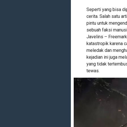
Seperti yang bisa di
cerita. Salah satu a
pintu untuk mengend
sebuah faksi manusi
Javelins – Freemark
katastropik karena 
meledak dan menghanc
kejadian ini juga me
yang tidak tertembus
tewas.