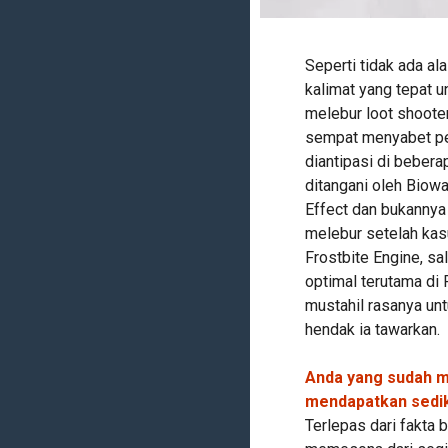
Seperti tidak ada ala
kalimat yang tepat 
melebur loot shooter
sempat menyabet pe
diantipasi di bebera
ditangani oleh Biowa
Effect dan bukannya
melebur setelah kas
Frostbite Engine, s
optimal terutama di
mustahil rasanya un
hendak ia tawarkan.
Anda yang sudah m
mendapatkan sedik
Terlepas dari fakta 