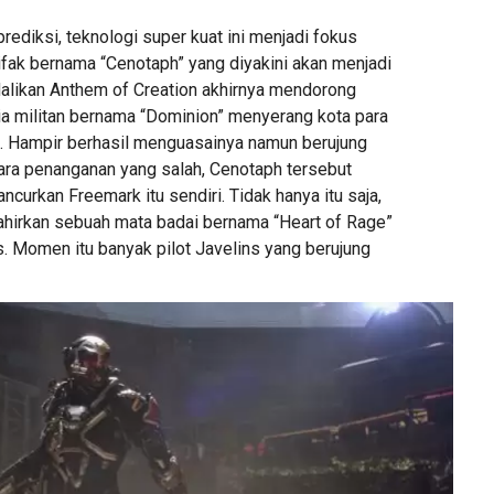
prediksi, teknologi super kuat ini menjadi fokus
rtifak bernama “Cenotaph” yang diyakini akan menjadi
alikan Anthem of Creation akhirnya mendorong
a militan bernama “Dominion” menyerang kota para
. Hampir berhasil menguasainya namun berujung
cara penanganan yang salah, Cenotaph tersebut
urkan Freemark itu sendiri. Tidak hanya itu saja,
lahirkan sebuah mata badai bernama “Heart of Rage”
. Momen itu banyak pilot Javelins yang berujung