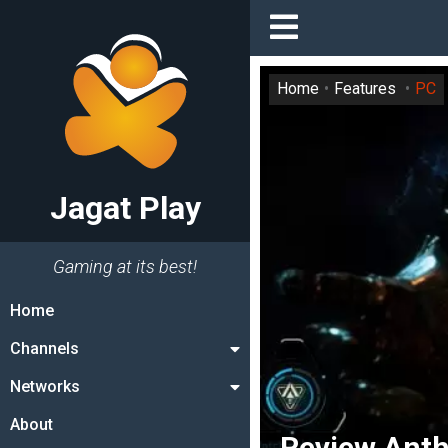
Home
Features
PC
Jagat Play
Gaming at its best!
Home
Channels
Networks
About
Review Anthe