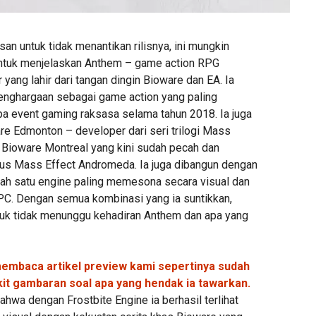
san untuk tidak menantikan rilisnya, ini mungkin
untuk menjelaskan Anthem – game action RPG
 yang lahir dari tangan dingin Bioware dan EA. Ia
nghargaan sebagai game action yang paling
pa event gaming raksasa selama tahun 2018. Ia juga
re Edmonton – developer dari seri trilogi Mass
 Bioware Montreal yang kini sudah pecah dan
us Mass Effect Andromeda. Ia juga dibangun dengan
alah satu engine paling memesona secara visual dan
 PC. Dengan semua kombinasi yang ia suntikkan,
tuk tidak menunggu kehadiran Anthem dan apa yang
embaca artikel preview kami sepertinya sudah
it gambaran soal apa yang hendak ia tawarkan.
bahwa dengan Frostbite Engine ia berhasil terlihat