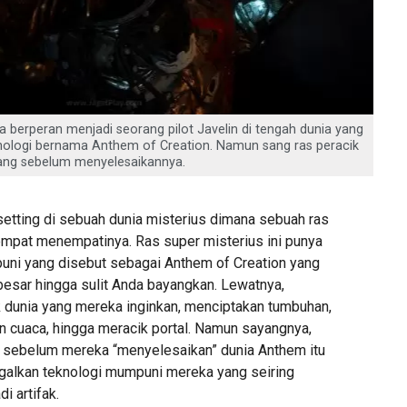
erperan menjadi seorang pilot Javelin di tengah dunia yang
knologi bernama Anthem of Creation. Namun sang ras peracik
lang sebelum menyelesaikannya.
tting di sebuah dunia misterius dimana sebuah ras
mpat menempatinya. Ras super misterius ini punya
uni yang disebut sebagai Anthem of Creation yang
besar hingga sulit Anda bayangkan. Lewatnya,
dunia yang mereka inginkan, menciptakan tumbuhan,
n cuaca, hingga meracik portal. Namun sayangnya,
 sebelum mereka “menyelesaikan” dunia Anthem itu
galkan teknologi mumpuni mereka yang seiring
i artifak.