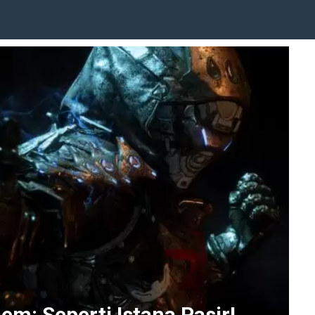
m: Seperti Istana Pasir!