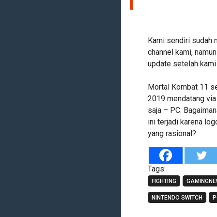
Kami sendiri sudah 
channel kami, namun
update setelah kam
Mortal Kombat 11 sen
2019 mendatang via 
saja – PC. Bagaima
ini terjadi karena lo
yang rasional?
Tags:
FIGHTING
GAMINGN
NINTENDO SWITCH
P