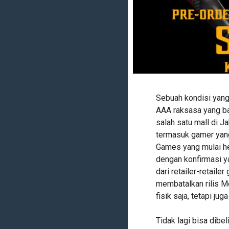
Sebuah kondisi yan
AAA raksasa yang b
salah satu mall di Ja
termasuk gamer yang
Games yang mulai he
dengan konfirmasi
dari retailer-retail
membatalkan rilis M
fisik saja, tetapi jug
Tidak lagi bisa dibel