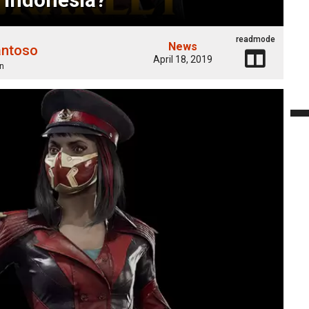
readmode
News
antoso
April 18, 2019
n