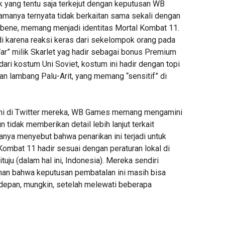
k yang tentu saja terkejut dengan keputusan WB
tamanya ternyata tidak berkaitan sama sekali dengan
bene, memang menjadi identitas Mortal Kombat 11.
di karena reaksi keras dari sekelompok orang pada
r” milik Skarlet yag hadir sebagai bonus Premium
 dari kostum Uni Soviet, kostum ini hadir dengan topi
an lambang Palu-Arit, yang memang “sensitif” di
smi di Twitter mereka, WB Games memang mengamini
n tidak memberikan detail lebih lanjut terkait
anya menyebut bahwa penarikan ini terjadi untuk
ombat 11 hadir sesuai dengan peraturan lokal di
tuju (dalam hal ini, Indonesia). Mereka sendiri
n bahwa keputusan pembatalan ini masih bisa
a depan, mungkin, setelah melewati beberapa