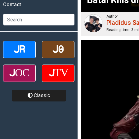
Contact
Author
Pladidus S
Reading time:
3 mi
Classic