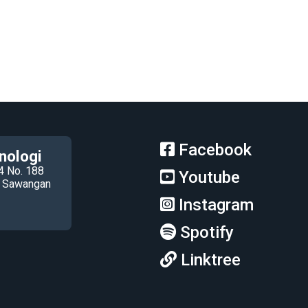
Facebook
nologi
4 No. 188
Youtube
ec Sawangan
Instagram
Spotify
Linktree