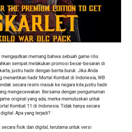
g mengejutkan memang bahwa sebuah game rilis
ahkan sempat melakukan promosi besar-besaran di
karta, justru hadir dengan berita buruk. Jika Anda
 menantikan hadir Mortal Kombat di Indonesia, WB
ndak secara resmi masuk ke negara kita justru hadir
 yang mengecewakan. Bersama dengan pengumuman
er game original yang ada, merka memutuskan untuk
ortal Kombat 11 di Indonesia. Tidak hanya secara
a digital. Apa yang terjadi?
i secara fisik dan digital, terutama untuk versi