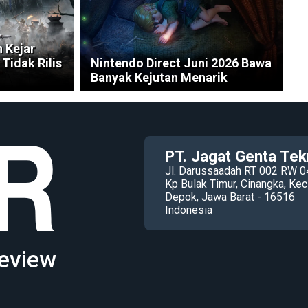
 Kejar
Tidak Rilis
Nintendo Direct Juni 2026 Bawa
Banyak Kejutan Menarik
PT. Jagat Genta Tek
Jl. Darussaadah RT 002 RW 0
Kp Bulak Timur, Cinangka, K
Depok, Jawa Barat - 16516
Indonesia
eview