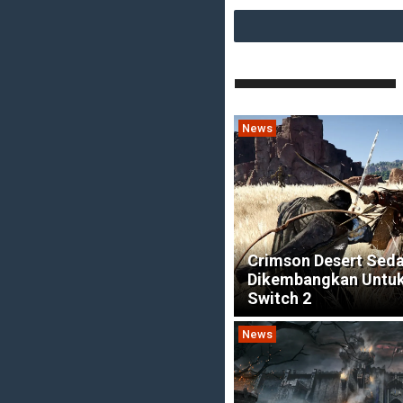
News
Crimson Desert Sed
Dikembangkan Untuk
Switch 2
News