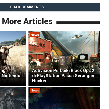
LOAD COMMENTS
More Articles
News
ang
Activision Perbaiki Black Ops 2
 Nintendo
di PlayStation Pasca Serangan
Hacker
News