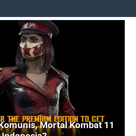
Komunis, Mortal Kombat 11
i Indonesia?