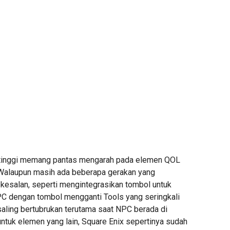
ertinggi memang pantas mengarah pada elemen QOL
Walaupun masih ada beberapa gerakan yang
esalan, seperti mengintegrasikan tombol untuk
C dengan tombol mengganti Tools yang seringkali
saling bertubrukan terutama saat NPC berada di
ntuk elemen yang lain, Square Enix sepertinya sudah