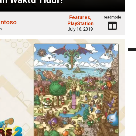
Features
readmode
antoso
PlayStation
July 16, 2019
n