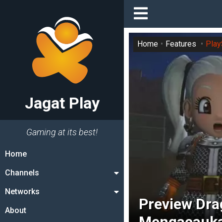
Home
Features
Play
Jagat Play
Gaming at its best!
Home
Channels
Networks
Preview Dra
About
Mengacauka