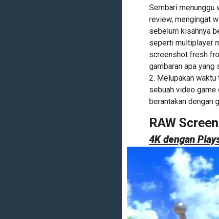
Sembari menunggu wa
review, mengingat w
sebelum kisahnya ber
seperti multiplayer
screenshot fresh f
gambaran apa yang s
2. Melupakan waktu 
sebuah video game d
berantakan dengan g
RAW Screen
4K dengan Plays