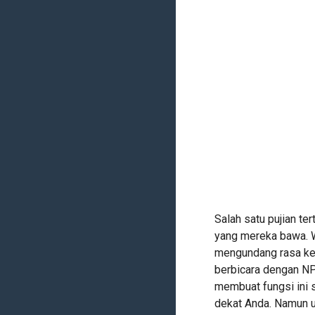
Salah satu pujian t
yang mereka bawa. 
mengundang rasa kek
berbicara dengan NP
membuat fungsi ini 
dekat Anda. Namun u