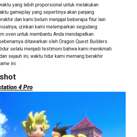
ktu yang lebih proporsional untuk melakukan
aktu gameplay yang sepertinya akan panjang
akhir dan kami belum menjajal beberapa fitur lain
 misalnya, izinkan kami melemparkan segudang
rom oven untuk membantu Anda mendapatkan
ebenarnya ditawarkan oleh Dragon Quest Builders
tidur selalu menjadi testimoni bahwa kami menikmati
an sejauh ini, waktu tidur kami memang berakhir
ame ini.
shot
tation 4 Pro