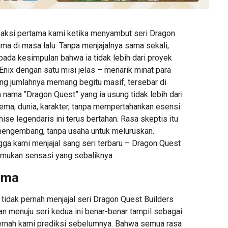
 reaksi pertama kami ketika menyambut seri Dragon
ma di masa lalu. Tanpa menjajalnya sama sekali,
pada kesimpulan bahwa ia tidak lebih dari proyek
nix dengan satu misi jelas – menarik minat para
ng jumlahnya memang begitu masif, tersebar di
 nama “Dragon Quest” yang ia usung tidak lebih dari
ma, dunia, karakter, tanpa mempertahankan esensi
se legendaris ini terus bertahan. Rasa skeptis itu
mengembang, tanpa usaha untuk meluruskan.
gga kami menjajal sang seri terbaru – Dragon Quest
mukan sensasi yang sebaliknya.
ama
tidak pernah menjajal seri Dragon Quest Builders
n menuju seri kedua ini benar-benar tampil sebagai
pernah kami prediksi sebelumnya. Bahwa semua rasa