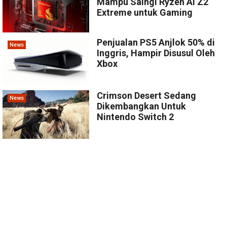
Mampu Saingi Ryzen AI Z2
Extreme untuk Gaming
Penjualan PS5 Anjlok 50% di
News
Inggris, Hampir Disusul Oleh
Xbox
Crimson Desert Sedang
News
Dikembangkan Untuk
Nintendo Switch 2