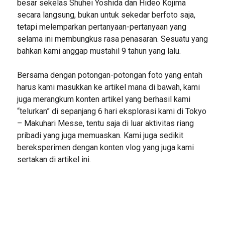
besar sekelas Shuhei Yoshida dan Hideo Kojima
secara langsung, bukan untuk sekedar berfoto saja,
tetapi melemparkan pertanyaan-pertanyaan yang
selama ini membungkus rasa penasaran. Sesuatu yang
bahkan kami anggap mustahil 9 tahun yang lalu.
Bersama dengan potongan-potongan foto yang entah
harus kami masukkan ke artikel mana di bawah, kami
juga merangkum konten artikel yang berhasil kami
“telurkan” di sepanjang 6 hari eksplorasi kami di Tokyo
– Makuhari Messe, tentu saja di luar aktivitas riang
pribadi yang juga memuaskan. Kami juga sedikit
bereksperimen dengan konten vlog yang juga kami
sertakan di artikel ini.