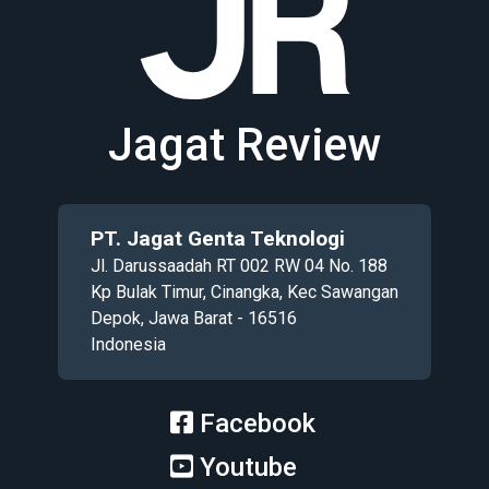
Jagat Review
PT. Jagat Genta Teknologi
Jl. Darussaadah RT 002 RW 04 No. 188
Kp Bulak Timur, Cinangka, Kec Sawangan
Depok, Jawa Barat - 16516
Indonesia
Facebook
Youtube