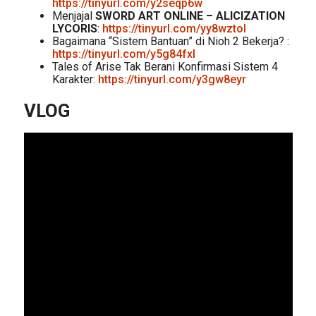
https://tinyurl.com/y2seqp6w
Menjajal
SWORD ART ONLINE – ALICIZATION
LYCORIS
:
https://tinyurl.com/yy8wztol
Bagaimana “Sistem Bantuan” di Nioh 2 Bekerja? :
https://tinyurl.com/y5g84fxl
Tales of Arise Tak Berani Konfirmasi Sistem 4
Karakter:
https://tinyurl.com/y3gw8eyr
VLOG