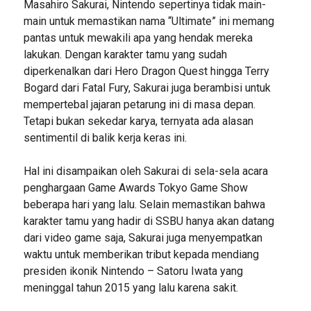
Masahiro Sakurai, Nintendo sepertinya tidak main-
main untuk memastikan nama “Ultimate” ini memang
pantas untuk mewakili apa yang hendak mereka
lakukan. Dengan karakter tamu yang sudah
diperkenalkan dari Hero Dragon Quest hingga Terry
Bogard dari Fatal Fury, Sakurai juga berambisi untuk
mempertebal jajaran petarung ini di masa depan.
Tetapi bukan sekedar karya, ternyata ada alasan
sentimentil di balik kerja keras ini.
Hal ini disampaikan oleh Sakurai di sela-sela acara
penghargaan Game Awards Tokyo Game Show
beberapa hari yang lalu. Selain memastikan bahwa
karakter tamu yang hadir di SSBU hanya akan datang
dari video game saja, Sakurai juga menyempatkan
waktu untuk memberikan tribut kepada mendiang
presiden ikonik Nintendo – Satoru Iwata yang
meninggal tahun 2015 yang lalu karena sakit.