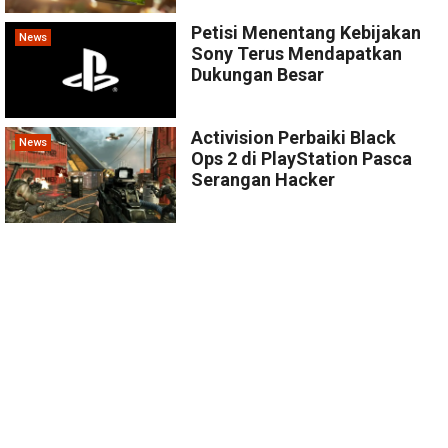
Petisi Menentang Kebijakan
News
Sony Terus Mendapatkan
Dukungan Besar
Activision Perbaiki Black
News
Ops 2 di PlayStation Pasca
Serangan Hacker