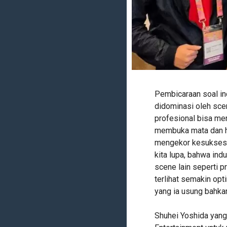
Pembicaraan soal in
didominasi oleh sce
profesional bisa me
membuka mata dan ha
mengekor kesuksesan
kita lupa, bahwa ind
scene lain seperti 
terlihat semakin op
yang ia usung bahkan
Shuhei Yoshida yang