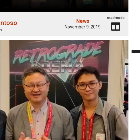
readmode
News
antoso
November 9, 2019
n