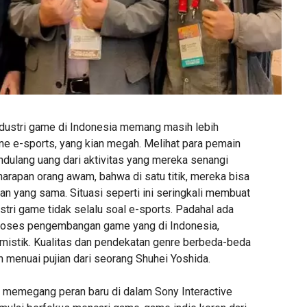
dustri game di Indonesia memang masih lebih
ne e-sports, yang kian megah. Melihat para pemain
ndulang uang dari aktivitas yang mereka senangi
rapan orang awam, bahwa di satu titik, mereka bisa
 yang sama. Situasi seperti ini seringkali membuat
ustri game tidak selalu soal e-sports. Padahal ada
proses pengembangan game yang di Indonesia,
timistik. Kualitas dan pendekatan genre berbeda-beda
 menuai pujian dari seorang Shuhei Yoshida.
 memegang peran baru di dalam Sony Interactive