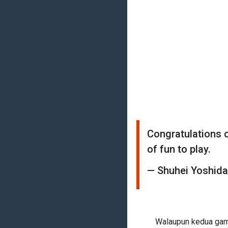
Congratulations 
of fun to play.
— Shuhei Yoshid
Walaupun kedua game