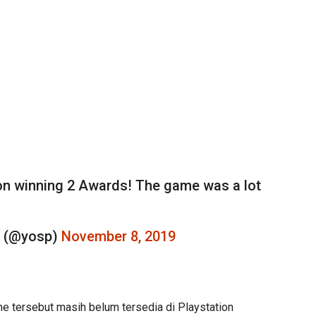
on winning 2 Awards! The game was a lot
a (@yosp)
November 8, 2019
 tersebut masih belum tersedia di Playstation