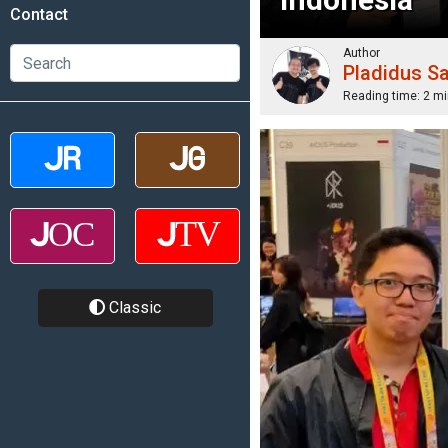
Contact
Author
Pladidus S
Reading time:
2 mi
Classic