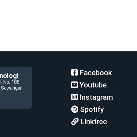
Facebook
nologi
4 No. 188
Youtube
ec Sawangan
Instagram
Spotify
Linktree