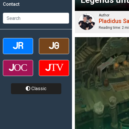
Contact
Author
Pladidus S
Reading time:
2 mi
Classic