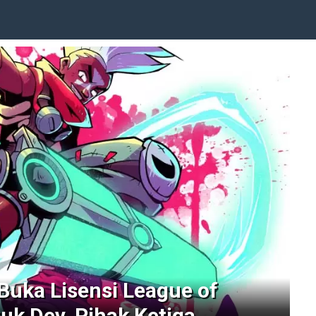
Buka Lisensi League of
uk Dev. Pihak Ketiga