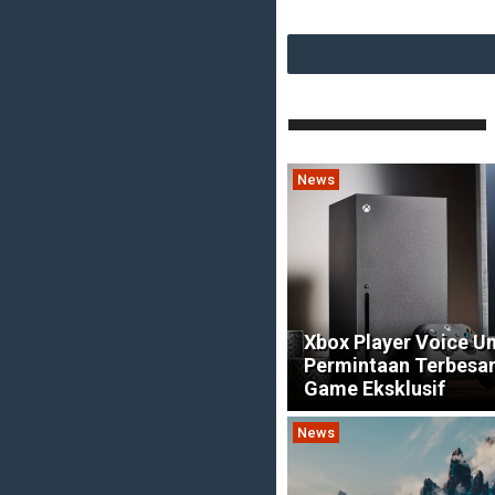
News
Xbox Player Voice U
Permintaan Terbesa
Game Eksklusif
News