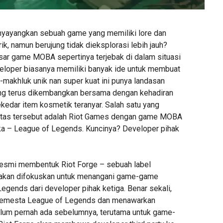
yayangkan sebuah game yang memiliki lore dan
, namun berujung tidak dieksplorasi lebih jauh?
ar game MOBA sepertinya terjebak di dalam situasi
eveloper biasanya memiliki banyak ide untuk membuat
-makhluk unik nan super kuat ini punya landasan
yang terus dikembangkan bersama dengan kehadiran
ekedar item kosmetik teranyar. Salah satu yang
tas tersebut adalah Riot Games dengan game MOBA
a – League of Legends. Kuncinya? Developer pihak
resmi membentuk Riot Forge – sebuah label
g akan difokuskan untuk menangani game-game
egends dari developer pihak ketiga. Benar sekali,
semesta League of Legends dan menawarkan
lum pernah ada sebelumnya, terutama untuk game-