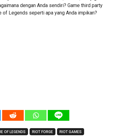
agaimana dengan Anda sendiri? Game third party
e of Legends seperti apa yang Anda impikan?
E OF LEGENDS
RIOT FORGE
RIOT GAMES