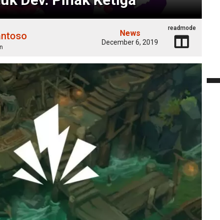
readmode
News
antoso
December 6, 2019
n