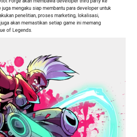
 Riot Forge akan membawa developer third party ke
e juga mengaku siap membantu para developer untuk
kukan penelitian, proses marketing, lokalisasi,
 juga akan memastikan setiap game ini memang
gue of Legends.