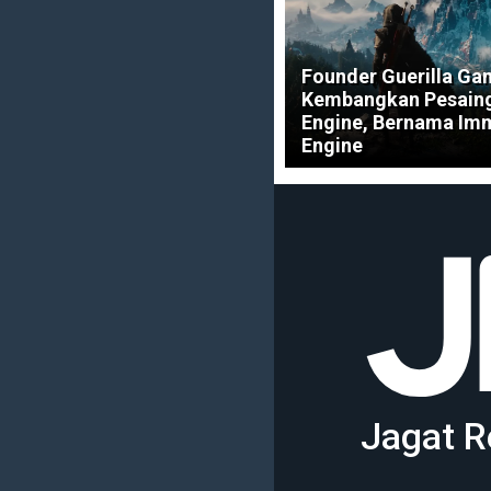
Founder Guerilla Ga
Kembangkan Pesaing
Engine, Bernama Im
Engine
Jagat R