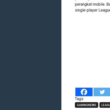
perangkat mobile. B
single-player Leagu
Tags:
GAMINGNEWS
LEAGU