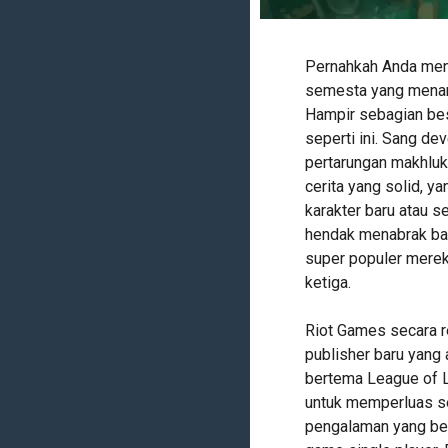
Pernahkah Anda men
semesta yang menarik
Hampir sebagian bes
seperti ini. Sang d
pertarungan makhluk
cerita yang solid, 
karakter baru atau s
hendak menabrak ba
super populer merek
ketiga.
Riot Games secara 
publisher baru yan
bertema League of L
untuk memperluas 
pengalaman yang be