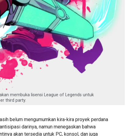
 akan membuka lisensi League of Legends untuk
 third party.
masih belum mengumumkan kira-kira proyek perdana
iantisipasi darinya, namun menegaskan bahwa
ntinya akan tersedia untuk PC, konsol, dan juga