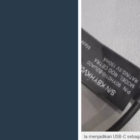
Ia menjadikan USB-C sebaga