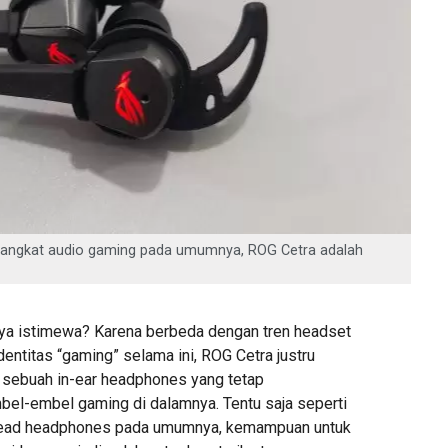
perangkat audio gaming pada umumnya, ROG Cetra adalah
a istimewa? Karena berbeda dengan tren headset
entitas “gaming” selama ini, ROG Cetra justru
 sebuah in-ear headphones yang tetap
el-embel gaming di dalamnya. Tentu saja seperti
head headphones pada umumnya, kemampuan untuk