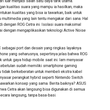
ri luar menjadi salah satu daya tarik utama.
an kualitas suara yang mampu ia hasilkan, maka
ntukan kualitas yang bisa ia tawarkan, baik untuk
u multimedia yang lain tentu mengakar dari sana. Hal
di dengan ROG Cetra ini. Isolasi suara maksimal
ai dengan mengaplikasikan teknologi Active Noise
sebagai port dan desain yang ringkas layaknya
hone yang seharusnya, sepertinya jelas bahwa ROG
k untuk gaya hidup mobile saat ini. Iam menyasar
kebetulan sudah memiliki smartphone gaming
au tidak berkeberatan untuk membeli ekstra kabel
enyasar perangkat hybrid seperti Nintendo Switch
nawarkan konsep yang sama. Berita baiknya? ASUS
wa Cetra akan langsung bisa digunakan di semua
ecara langsung, tanpa basa-basi.