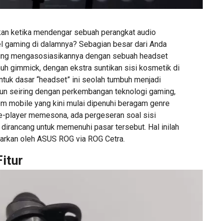
kan ketika mendengar sebuah perangkat audio
 gaming di dalamnya? Sebagian besar dari Anda
ung mengasosiasikannya dengan sebuah headset
uh gimmick, dengan ekstra suntikan sisi kosmetik di
tuk dasar “headset” ini seolah tumbuh menjadi
un seiring dengan perkembangan teknologi gaming,
em mobile yang kini mulai dipenuhi beragam genre
le-player memesona, ada pergeseran soal sisi
dirancang untuk memenuhi pasar tersebut. Hal inilah
arkan oleh ASUS ROG via ROG Cetra.
itur