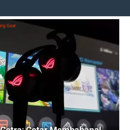
ng Gear
Cetra: Cetar Membahana!