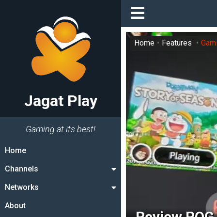
Home
Features
Gami
Jagat Play
Gaming at its best!
Home
Channels
Networks
About
Review ROG 