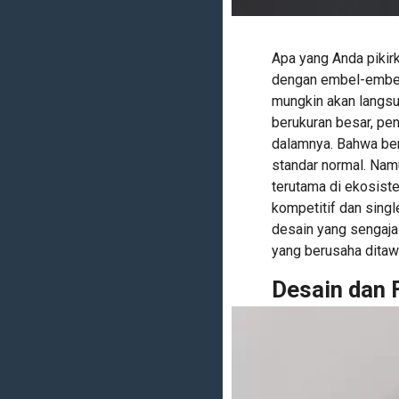
Apa yang Anda pikir
dengan embel-embel
mungkin akan langs
berukuran besar, pen
dalamnya. Bahwa ben
standar normal. Nam
terutama di ekosist
kompetitif dan sing
desain yang sengaja 
yang berusaha ditaw
Desain dan F