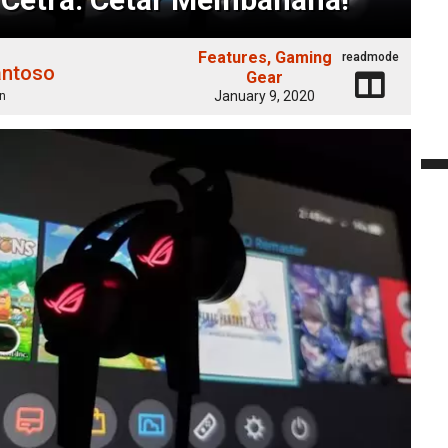
Features
Gaming
readmode
antoso
Gear
January 9, 2020
n