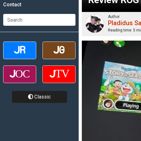
Contact
Author
Pladidus S
Reading time:
5 mi
Classic