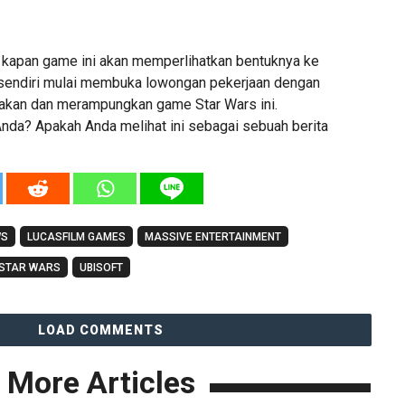
ra kapan game ini akan memperlihatkan bentuknya ke
sendiri mulai membuka lowongan pekerjaan dengan
akan dan merampungkan game Star Wars ini.
da? Apakah Anda melihat ini sebagai sebuah berita
WS
LUCASFILM GAMES
MASSIVE ENTERTAINMENT
STAR WARS
UBISOFT
LOAD COMMENTS
More Articles