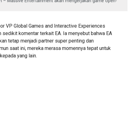
ion – Massive Entertainment akan mengerjakan game open-
or VP Global Games and Interactive Experiences
sedikit komentar terkait EA. Ia menyebut bahwa EA
kan tetap menjadi partner super penting dan
amun saat ini, mereka merasa momennya tepat untuk
kepada yang lain.