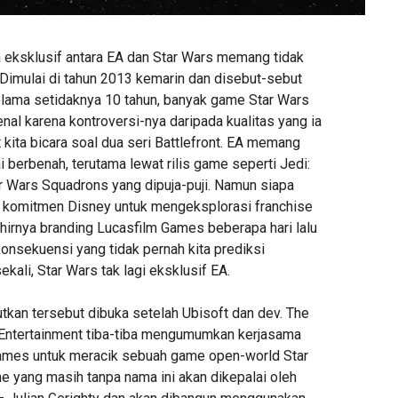
eksklusif antara EA dan Star Wars memang tidak
 Dimulai di tahun 2013 kemarin dan disebut-sebut
lama setidaknya 10 tahun, banyak game Star Wars
kenal karena kontroversi-nya daripada kualitas yang ia
 kita bicara soal dua seri Battlefront. EA memang
ai berbenah, terutama lewat rilis game seperti Jedi:
ar Wars Squadrons yang dipuja-puji. Namun siapa
 komitmen Disney untuk mengeksplorasi franchise
 lahirnya branding Lucasfilm Games beberapa hari lalu
nsekuensi yang tidak pernah kita prediksi
kali, Star Wars tak lagi eksklusif EA.
tkan tersebut dibuka setelah Ubisoft dan dev. The
 Entertainment tiba-tiba mengumumkan kerjasama
ames untuk meracik sebuah game open-world Star
e yang masih tanpa nama ini akan dikepalai oleh