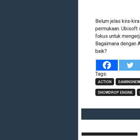
Belum jelas kira-ki
permukaan. Ubisoft 
fokus untuk mengerj
Bagaimana dengan An
baik?
Tags:
ACTION
GAMINGNE
SNOWDROP ENGINE