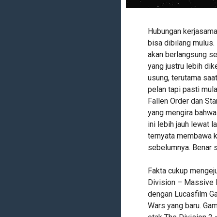
Hubungan kerjasama 
bisa dibilang mulus.
akan berlangsung se
yang justru lebih di
usung, terutama saat
pelan tapi pasti mul
Fallen Order dan St
yang mengira bahwa
ini lebih jauh lewat
ternyata membawa ko
sebelumnya. Benar se
Fakta cukup mengeju
Division – Massive
dengan Lucasfilm G
Wars yang baru. Gam