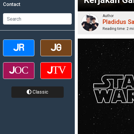
Contact
Author
Pladidus S
Reading time:
2 mi
Classic