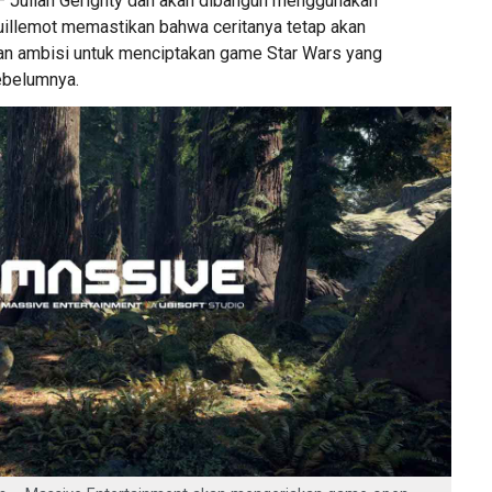
 – Julian Gerighty dan akan dibangun menggunakan
illemot memastikan bahwa ceritanya tetap akan
an ambisi untuk menciptakan game Star Wars yang
ebelumnya.