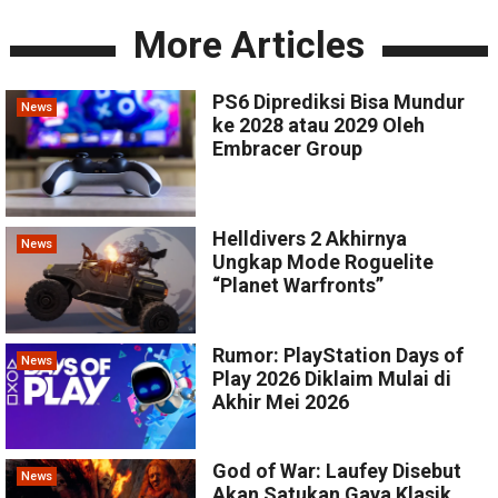
More Articles
PS6 Diprediksi Bisa Mundur
News
ke 2028 atau 2029 Oleh
Embracer Group
Helldivers 2 Akhirnya
News
Ungkap Mode Roguelite
“Planet Warfronts”
Rumor: PlayStation Days of
News
Play 2026 Diklaim Mulai di
Akhir Mei 2026
God of War: Laufey Disebut
News
Akan Satukan Gaya Klasik