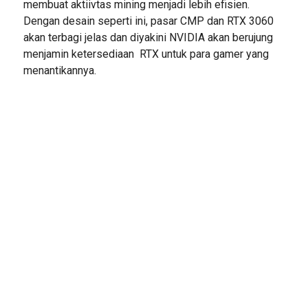
membuat aktiivtas mining menjadi lebih efisien.
Dengan desain seperti ini, pasar CMP dan RTX 3060
akan terbagi jelas dan diyakini NVIDIA akan berujung
menjamin ketersediaan RTX untuk para gamer yang
menantikannya.