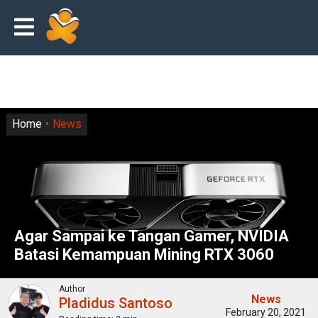
Home
News
Agar Sampai ke Tangan Gamer, NVIDIA
Batasi Kemampuan Mining RTX 3060
Author
News
Pladidus Santoso
February 20, 2021