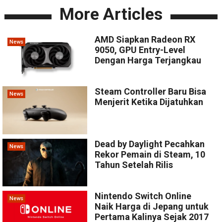
More Articles
AMD Siapkan Radeon RX
News
9050, GPU Entry-Level
Dengan Harga Terjangkau
Steam Controller Baru Bisa
News
Menjerit Ketika Dijatuhkan
Dead by Daylight Pecahkan
News
Rekor Pemain di Steam, 10
Tahun Setelah Rilis
Nintendo Switch Online
News
Naik Harga di Jepang untuk
Pertama Kalinya Sejak 2017