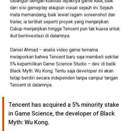
dibangun dengan kualitas layaknya game AAA, baik
dari sisi gameplay ataupun visual sejauh ini. Sejauh
mata memandang, baik lewat ragam screenshot dan
trailer, ia terlihat seperti proyek yang menjanjikan.
Cukup menjanjikan hingga Tencent pun tak kuasa untuk
ikut berinvestasi di dalamnya.
Daniel Ahmad – analis video game ternama
melaporkan bahwa Tencent baru saja membeli sekitar
5% kepemilikan Game Science Studio – dev. di balik
Black Myth: Wu Kong. Tentu saja developer ini akan
tetap berdiri secara independen tanpa campur tangan
Tencent di dalamnya.
Tencent has acquired a 5% minority stake
in Game Science, the developer of Black
Myth: Wu Kong.