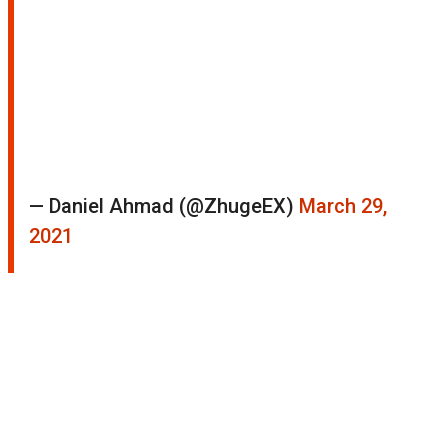
— Daniel Ahmad (@ZhugeEX)
March 29,
2021