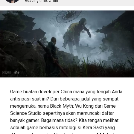
Reading time:
2 min
Game buatan developer China mana yang tengah Anda
antisipasi saat ini? Dari beberapa judul yang sempat
mengemuka, nama Black Myth: Wu Kong dari Game
Science Studio sepertinya akan memuncaki daftar
banyak gamer. Bagaimana tidak? Kita tengah melihat
sebuah game berbasis mitologi si Kera Sakti yang