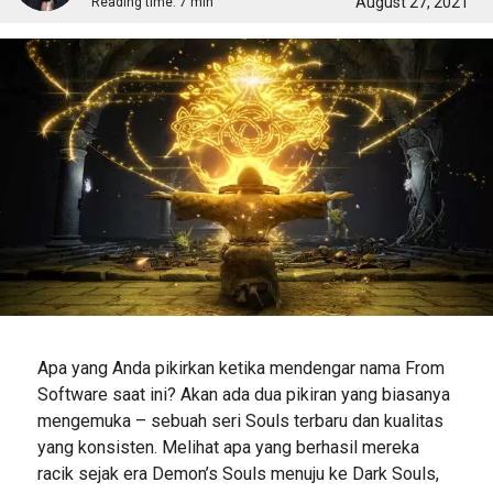
August 27, 2021
Reading time:
7 min
Apa yang Anda pikirkan ketika mendengar nama From
Software saat ini? Akan ada dua pikiran yang biasanya
mengemuka – sebuah seri Souls terbaru dan kualitas
yang konsisten. Melihat apa yang berhasil mereka
racik sejak era Demon’s Souls menuju ke Dark Souls,