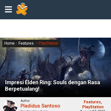
Home
Features
PlayStation
Impresi Elden Ring: Souls dengan Rasa
Berpetualang!
Author
Features
Pladidus Santoso
PlayStation