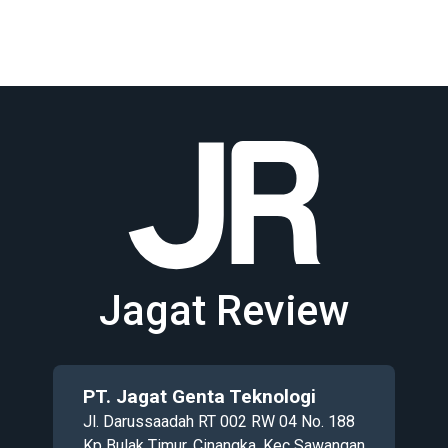
Jagat Review
PT. Jagat Genta Teknologi
Jl. Darussaadah RT 002 RW 04 No. 188
Kp Bulak Timur, Cinangka, Kec Sawangan