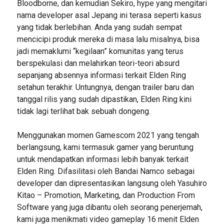
Bloodborne, dan kemudian Sekiro, hype yang mengitari
nama developer asal Jepang ini terasa seperti kasus
yang tidak berlebihan. Anda yang sudah sempat
mencicipi produk mereka di masa lalu misalnya, bisa
jadi memaklumi “kegilaan” komunitas yang terus
berspekulasi dan melahirkan teori-teori absurd
sepanjang absennya informasi terkait Elden Ring
setahun terakhir. Untungnya, dengan trailer baru dan
tanggal rilis yang sudah dipastikan, Elden Ring kini
tidak lagi terlihat bak sebuah dongeng.
Menggunakan momen Gamescom 2021 yang tengah
berlangsung, kami termasuk gamer yang beruntung
untuk mendapatkan informasi lebih banyak terkait
Elden Ring. Difasilitasi oleh Bandai Namco sebagai
developer dan dipresentasikan langsung oleh Yasuhiro
Kitao – Promotion, Marketing, dan Production From
Software yang juga dibantu oleh seorang penerjemah,
kami juga menikmati video gameplay 16 menit Elden