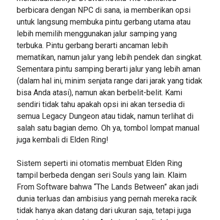
berbicara dengan NPC di sana, ia memberikan opsi
untuk langsung membuka pintu gerbang utama atau
lebih memilih menggunakan jalur samping yang
terbuka. Pintu gerbang berarti ancaman lebih
mematikan, namun jalur yang lebih pendek dan singkat.
Sementara pintu samping berarti jalur yang lebih aman
(dalam hal ini, minim senjata range dari jarak yang tidak
bisa Anda atasi), namun akan berbelit-belit. Kami
sendiri tidak tahu apakah opsi ini akan tersedia di
semua Legacy Dungeon atau tidak, namun terlihat di
salah satu bagian demo. Oh ya, tombol lompat manual
juga kembali di Elden Ring!
Sistem seperti ini otomatis membuat Elden Ring
tampil berbeda dengan seri Souls yang lain. Klaim
From Software bahwa “The Lands Between” akan jadi
dunia terluas dan ambisius yang pernah mereka racik
tidak hanya akan datang dari ukuran saja, tetapi juga