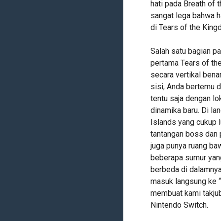
hati pada Breath of 
sangat lega bahwa ha
di Tears of the Kingd
Salah satu bagian pa
pertama Tears of th
secara vertikal bena
sisi, Anda bertemu d
tentu saja dengan lo
dinamika baru. Di l
Islands yang cukup l
tantangan boss dan p
juga punya ruang ba
beberapa sumur yang
berbeda di dalamnya
masuk langsung ke “
membuat kami takjub,
Nintendo Switch.