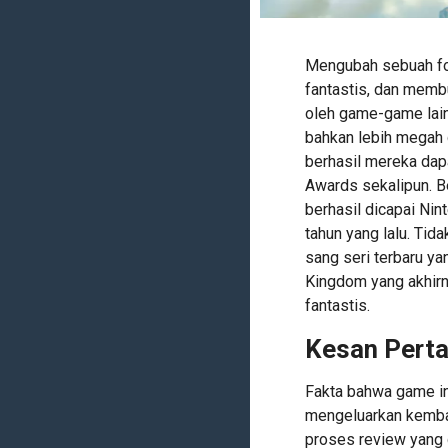
Mengubah sebuah fo
fantastis, dan memb
oleh game-game lai
bahkan lebih megah 
berhasil mereka dap
Awards sekalipun. Be
berhasil dicapai Ni
tahun yang lalu. Tida
sang seri terbaru ya
Kingdom yang akhirny
fantastis.
Kesan Pert
Fakta bahwa game in
mengeluarkan kembal
proses review yang d