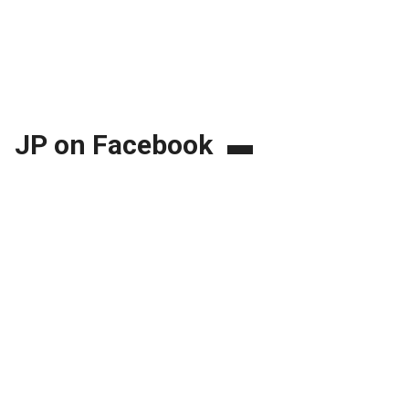
JP on Facebook