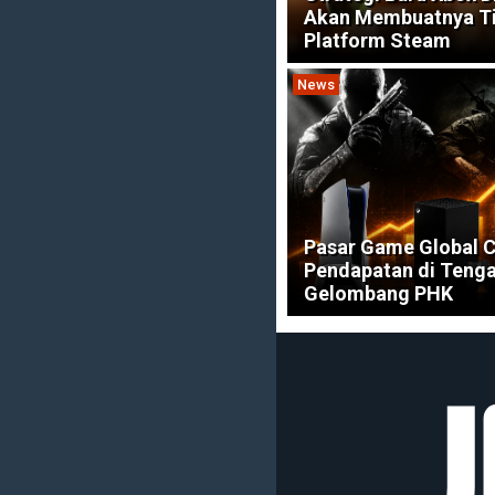
Akan Membuatnya T
Platform Steam
News
Pasar Game Global C
Pendapatan di Teng
Gelombang PHK