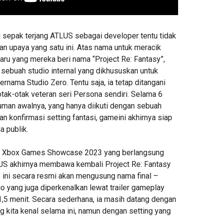
 sepak terjang ATLUS sebagai developer tentu tidak
an upaya yang satu ini. Atas nama untuk meracik
aru yang mereka beri nama “Project Re: Fantasy”,
ebuah studio internal yang dikhususkan untuk
nama Studio Zero. Tentu saja, ia tetap ditangani
otak-otak veteran seri Persona sendiri. Selama 6
man awalnya, yang hanya diikuti dengan sebuah
n konfirmasi setting fantasi, gameini akhirnya siap
a publik.
ent Xbox Games Showcase 2023 yang berlangsung
US akhirnya membawa kembali Project Re: Fantasy
ini secara resmi akan mengusung nama final –
o yang juga diperkenalkan lewat trailer gameplay
 1,5 menit. Secara sederhana, ia masih datang dengan
 kita kenal selama ini, namun dengan setting yang