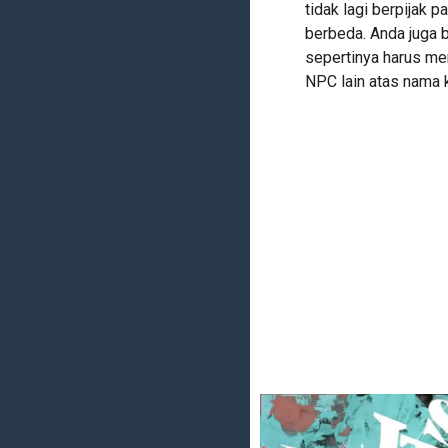
tidak lagi berpijak p
berbeda. Anda juga 
sepertinya harus me
NPC lain atas nama k