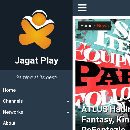
Home
News
Jagat Play
Gaming at its best!
Home
Channels
ATLUS Hadir
Networks
Fantasy, Ki
About
ReFantazio