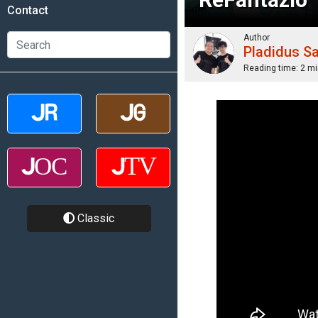
Contact
Author
Pladidus S
Reading time:
2 mi
Classic