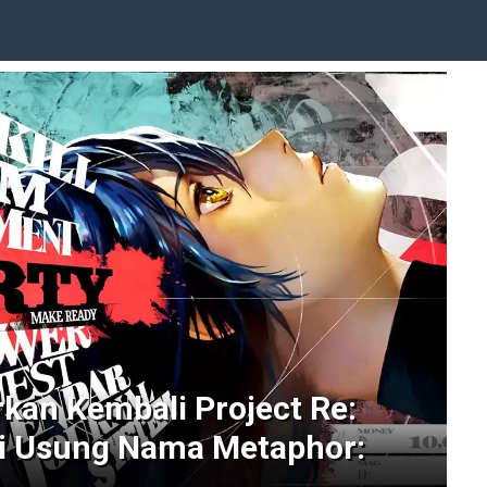
kan Kembali Project Re:
ni Usung Nama Metaphor: