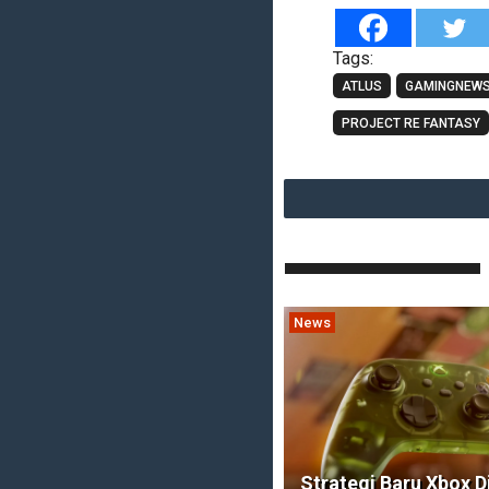
Tags:
ATLUS
GAMINGNEW
PROJECT RE FANTASY
News
Strategi Baru Xbox 