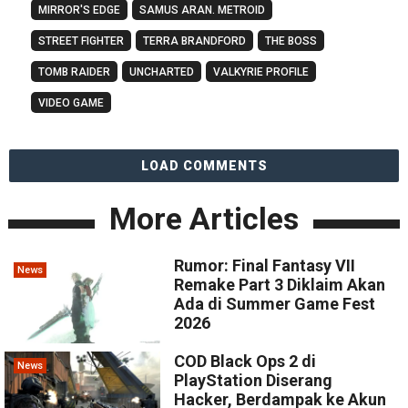
MIRROR'S EDGE
SAMUS ARAN. METROID
STREET FIGHTER
TERRA BRANDFORD
THE BOSS
TOMB RAIDER
UNCHARTED
VALKYRIE PROFILE
VIDEO GAME
LOAD COMMENTS
More Articles
Rumor: Final Fantasy VII
News
Remake Part 3 Diklaim Akan
Ada di Summer Game Fest
2026
COD Black Ops 2 di
News
PlayStation Diserang
Hacker, Berdampak ke Akun