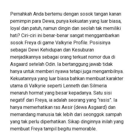
Pernahkah Anda bertemu dengan sosok tangan kanan
pemimpin para Dewa, punya kekuatan yang luar biasa,
loyal dan patuh, namun dingin dan seolah tak memiliki
hati? Ciri-ciri ini benar-benar sangat menggambarkan
sosok Freya di game Valkyrie Profile. Posisinya
sebagai Dewi Kehidupan dan Kesuburan
menjadikannya sebagai orang terkuat nomor dua di
Asgaard setelah Odin. Ia bertanggung jawab tidak
hanya untuk memberi nyawa tetapi juga mengambilnya.
Kekuatannya yang luar biasa bahkan membuat karakter
utama di Valkyrie seperti Lenneth dan Silmeria
menaruh hormat yang besar kepadanya. Satu sisi
negatif dari Freya, ia adalah seorang yang “rasis”. Ia
hanya memerhatikan ras Aesir (dewa Asgaard) dan
memandang manusia tak lebih dari seonggok sampah
yang tak perlu diperhatikan. Sikap dinginnya inilah yang
membuat Freya tampil begitu memorable.