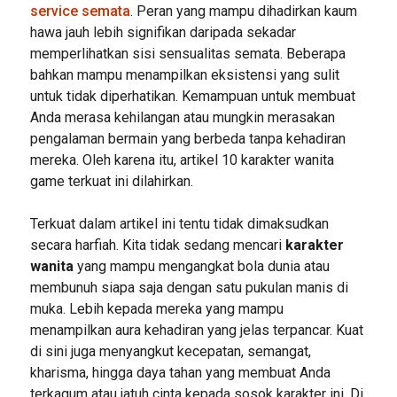
service semata
. Peran yang mampu dihadirkan kaum
hawa jauh lebih signifikan daripada sekadar
memperlihatkan sisi sensualitas semata. Beberapa
bahkan mampu menampilkan eksistensi yang sulit
untuk tidak diperhatikan. Kemampuan untuk membuat
Anda merasa kehilangan atau mungkin merasakan
pengalaman bermain yang berbeda tanpa kehadiran
mereka. Oleh karena itu, artikel 10 karakter wanita
game terkuat ini dilahirkan.
Terkuat dalam artikel ini tentu tidak dimaksudkan
secara harfiah. Kita tidak sedang mencari
karakter
wanita
yang mampu mengangkat bola dunia atau
membunuh siapa saja dengan satu pukulan manis di
muka. Lebih kepada mereka yang mampu
menampilkan aura kehadiran yang jelas terpancar. Kuat
di sini juga menyangkut kecepatan, semangat,
kharisma, hingga daya tahan yang membuat Anda
terkagum atau jatuh cinta kepada sosok karakter ini. Di