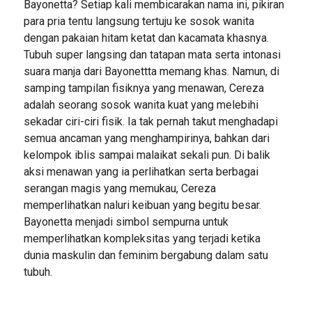
Bayonetta? Setiap kali membicarakan nama ini, pikiran
para pria tentu langsung tertuju ke sosok wanita
dengan pakaian hitam ketat dan kacamata khasnya.
Tubuh super langsing dan tatapan mata serta intonasi
suara manja dari Bayonettta memang khas. Namun, di
samping tampilan fisiknya yang menawan, Cereza
adalah seorang sosok wanita kuat yang melebihi
sekadar ciri-ciri fisik. Ia tak pernah takut menghadapi
semua ancaman yang menghampirinya, bahkan dari
kelompok iblis sampai malaikat sekali pun. Di balik
aksi menawan yang ia perlihatkan serta berbagai
serangan magis yang memukau, Cereza
memperlihatkan naluri keibuan yang begitu besar.
Bayonetta menjadi simbol sempurna untuk
memperlihatkan kompleksitas yang terjadi ketika
dunia maskulin dan feminim bergabung dalam satu
tubuh.