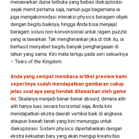
menawarkan dunia terbuka yang bebas dieksplorasi
sejak menit pertama saja, namun juga bagaimana ia
juga mengakomodasi interaksi physics beragam objek
dengan begitu baiknya, hingga Anda bisa menjajal
beragam solusi non-konvensional untuk ragam puzzle
yang ia tawarkan. Tak mengherankan jika di titik itu, ia
berhasil menyabet begitu banyak penghargaaan di
tahun yang sama. Kini mata tertuju pada seri sekuelnya
– Tears of the Kingdom.
Anda yang sempat membaca artikel preview kami
sepertinya sudah mendapatkan gambaran cukup
jelas soal apa yang hendak ditawarkan oleh game
ini.
Skalanya menjadi benar-benar absurd, dimana alih-
alih hanya luas secara horizontal saja, Anda kini
mendapatkan ekstra daerah vertikal baik di angkasa
ataupun bawah tanah yang kini menunggu untuk
dieksplorasi. Sistem physics dipertahankan dengan
ekstra kekuatan baru yang akan menguji kreativitas