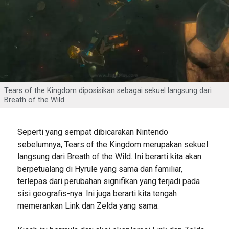
Tears of the Kingdom diposisikan sebagai sekuel langsung dari
Breath of the Wild.
Seperti yang sempat dibicarakan Nintendo
sebelumnya, Tears of the Kingdom merupakan sekuel
langsung dari Breath of the Wild. Ini berarti kita akan
berpetualang di Hyrule yang sama dan familiar,
terlepas dari perubahan signifikan yang terjadi pada
sisi geografis-nya. Ini juga berarti kita tengah
memerankan Link dan Zelda yang sama.