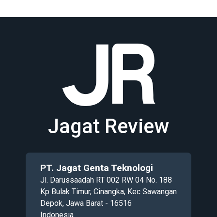
Jagat Review
PT. Jagat Genta Teknologi
Jl. Darussaadah RT 002 RW 04 No. 188
Kp Bulak Timur, Cinangka, Kec Sawangan
Depok, Jawa Barat - 16516
Indonesia