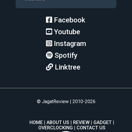
Facebook
Youtube
Instagram
Spotify
Linktree
© JagatReview | 2010-2026
HOME
ABOUT US
REVIEW
GADGET
OVERCLOCKING
CONTACT US