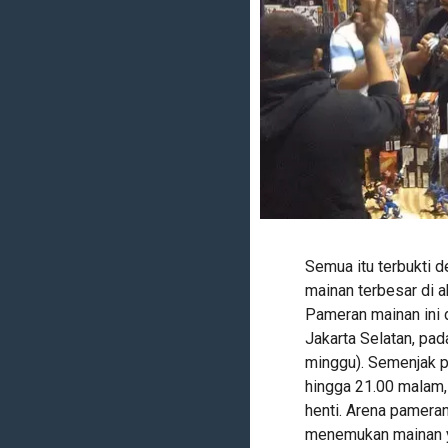
Semua itu terbukti 
mainan terbesar di a
Pameran mainan ini d
Jakarta Selatan, pa
minggu). Semenjak p
hingga 21.00 malam,
henti. Arena pamera
menemukan mainan y