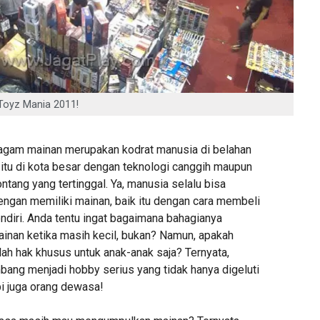
Toyz Mania 2011!
agam mainan merupakan kodrat manusia di belahan
 itu di kota besar dengan teknologi canggih maupun
ontang yang tertinggal. Ya, manusia selalu bisa
ngan memiliki mainan, baik itu dengan cara membeli
diri. Anda tentu ingat bagaimana bahagianya
inan ketika masih kecil, bukan? Namun, apakah
ah hak khusus untuk anak-anak saja? Ternyata,
bang menjadi hobby serius yang tidak hanya digeluti
pi juga orang dewasa!