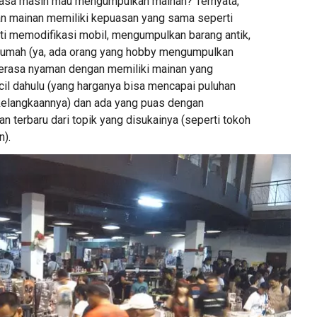
asa masih mau mengumpulkan mainan? Ternyata,
 mainan memiliki kepuasan yang sama seperti
rti memodifikasi mobil, mengumpulkan barang antik,
umah (ya, ada orang yang hobby mengumpulkan
erasa nyaman dengan memiliki mainan yang
ecil dahulu (yang harganya bisa mencapai puluhan
t kelangkaannya) dan ada yang puas dengan
 terbaru dari topik yang disukainya (seperti tokoh
n).