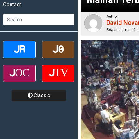
Contact
Author
David Nova
Reading time:
10 
Classic