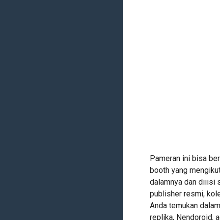
Pameran ini bisa be
booth yang mengikut
dalamnya dan diiisi 
publisher resmi, kol
Anda temukan dalam 
replika, Nendoroid, 