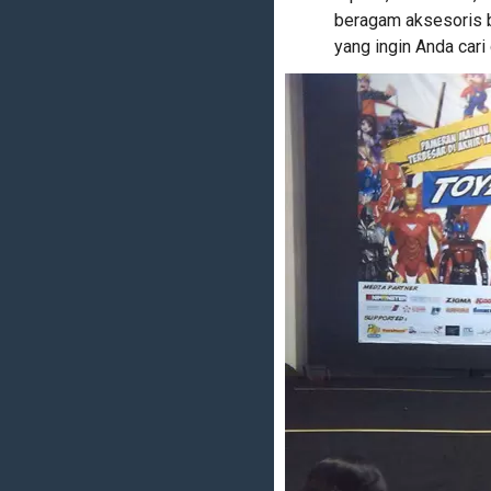
beragam aksesoris 
yang ingin Anda cari