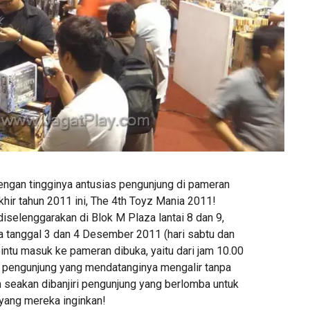
dengan tingginya antusias pengunjung di pameran
khir tahun 2011 ini, The 4th Toyz Mania 2011!
iselenggarakan di Blok M Plaza lantai 8 dan 9,
da tanggal 3 dan 4 Desember 2011 (hari sabtu dan
intu masuk ke pameran dibuka, yaitu dari jam 10.00
 pengunjung yang mendatanginya mengalir tanpa
n seakan dibanjiri pengunjung yang berlomba untuk
ang mereka inginkan!