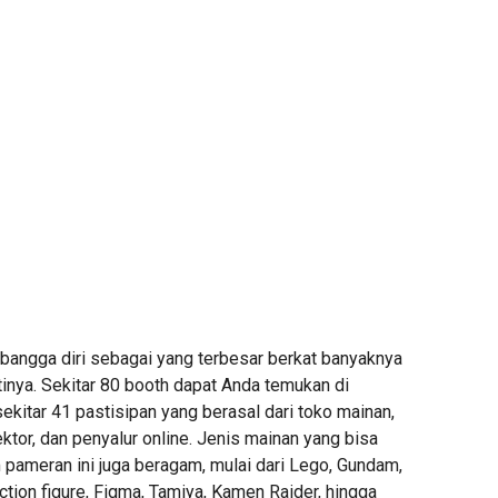
rbangga diri sebagai yang terbesar berkat banyaknya
inya. Sekitar 80 booth dapat Anda temukan di
sekitar 41 pastisipan yang berasal dari toko mainan,
ektor, dan penyalur online. Jenis mainan yang bisa
pameran ini juga beragam, mulai dari Lego, Gundam,
action figure, Figma, Tamiya, Kamen Raider, hingga