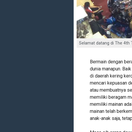
Selamat datang di The 4th 
Bermain dengan ber
dunia manapun. Baik
di daerah kering ker
mencari kepuasan de
atau membuatnya sen
memiliki beragam ma
memiliki mainan adal
mainan telah berkem
anak-anak saja, teta