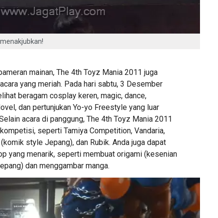
 menakjubkan!
pameran mainan, The 4th Toyz Mania 2011 juga
cara yang meriah. Pada hari sabtu, 3 Desember
lihat beragam cosplay keren, magic, dance,
ovel, dan pertunjukan Yo-yo Freestyle yang luar
Selain acara di panggung, The 4th Toyz Mania 2011
ompetisi, seperti Tamiya Competition, Vandaria,
omik style Jepang), dan Rubik. Anda juga dapat
 yang menarik, seperti membuat origami (kesenian
 Jepang) dan menggambar manga.