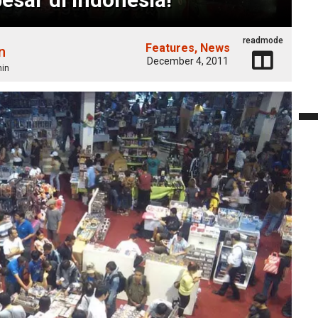
readmode
Features
News
n
December 4, 2011
min