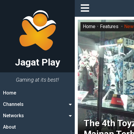
Home
Features
New
Jagat Play
Gaming at its best!
Home
Channels
Networks
The 4th Toy
About
Mainan Terb