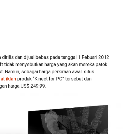
 dirilis dan dijual bebas pada tanggal 1 Febuari 2012
t tidak menyebutkan harga yang akan mereka patok
t. Namun, sebagai harga perkiraan awal, situs
t iklan
produk “Kinect for PC” tersebut dan
an harga US$ 249.99.