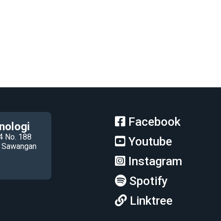
Facebook
nologi
4 No. 188
Youtube
ec Sawangan
Instagram
Spotify
Linktree