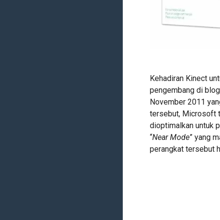
Kehadiran Kinect un
pengembang di blog
November 2011 yang 
tersebut, Microsoft
dioptimalkan untuk p
“
Near Mode
” yang m
perangkat tersebut h