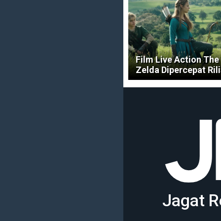
Film Live Action The
Zelda Dipercepat Ril
Jagat R