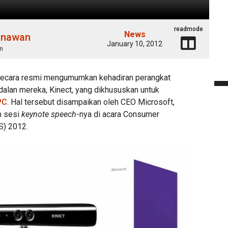
readmode
News
unawan
January 10, 2012
n
 secara resmi mengumumkan kehadiran perangkat
alan mereka, Kinect, yang dikhususkan untuk
PC
. Hal tersebut disampaikan oleh CEO Microsoft,
m sesi
keynote speech
-nya di acara Consumer
S) 2012.