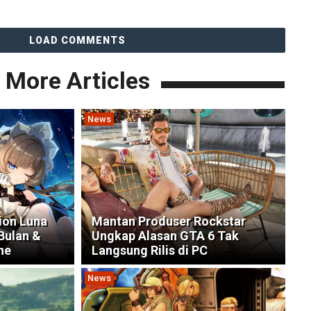
LOAD COMMENTS
More Articles
News
ion Luna
Mantan Produser Rockstar
Bulan &
Ungkap Alasan GTA 6 Tak
ne
Langsung Rilis di PC
News