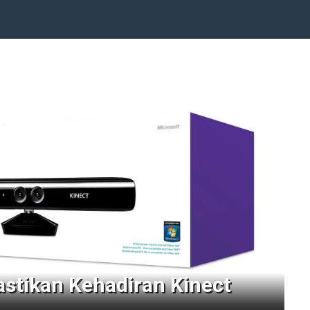
astikan Kehadiran Kinect