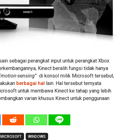
sain sebagai perangkat input untuk perangkat Xbox
erkembangannya, Kinect beralih fungsi tidak hanya
“
motion-sensing”
di konsol milik Microsoft tersebut,
elakukan
berbagai hal
lain. Hal tersebut ternyata
icrosoft untuk membawa Kinect ke tahap yang lebih
embangkan varian khusus Kinect untuk penggunaan
MICROSOFT
WINDOWS