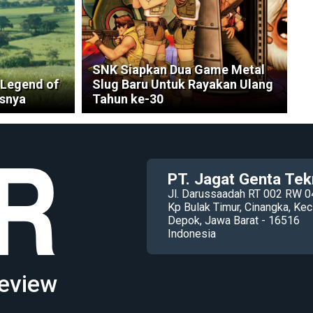
SNK Siapkan Dua Game Metal
 Legend of
Slug Baru Untuk Rayakan Ulang
isnya
Tahun ke-30
PT. Jagat Genta Tek
Jl. Darussaadah RT 002 RW 0
Kp Bulak Timur, Cinangka, K
Depok, Jawa Barat - 16516
Indonesia
eview