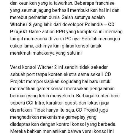
dan keunikan yang ia tawarkan. Beberapa franchise
yang seumur jagung berhasil membuktikan hal ini dan
merebut perhatian dunia. Salah satunya adalah
Witcher 2
yang lahir dari developer Polandia –
CD
Projekt
. Game action RPG yang kompleks ini memang
tampil memesona di versi PC nya. Setelah menunggu
cukup lama, akhirnya kini giliran konsol untuk
menikmati mahakarya yang satu ini.
Versi konsol Witcher 2 ini sendiri tidak sekedar
sebuah port tanpa konten ekstra sama sekali. CD
Projekt mempersiapkan segudang hal baru untuk
memastikan gamer konsol merasakan pengalaman
bermain yang lebih menyeluruh. Berbagai konten baru
seperti CGI Intro, karakter, quest, dan lokasi juga
disertakan. Tidak hanya itu saja, CD Projekt juga
menghadirkan mekanisme gameplay yang
diadaptasikan dengan kontrol konsol yang berbeda.
Mereka bahkan menjanjikan bahwa versi konsol ini