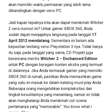
akan memiliki waktu permainan yang lebih lama
dibandingkan dengan versi PC.
Jadi kapan tepatnya kita akan dapat menikmati Witcher
2 versi konsol ini? Untuk gamer XBOX 360, Anda
sudah dapat menjajalnya langsung pada tanggal
17
April 2012 mendatang
. Sementara ini belum ada
kepastian tentang versi Playstation 3 nya. Tidak hanya
itu saja, pada tanggal yang sama, CD Projekt juga
berencana merilis
Witcher 2 – Enchanced Edition
untuk
PC
dengan beragam konten ekstra yang termuat
di dalamnya. Jika Anda termasuk gamer yang memiliki
XBOX 360 di rumah, pastikan Anda memastikan game
yang satu ini masuk ke dalam katalog
must-play
Anda.
Beberapa orang mengeluhkan kompleksitas dan
tingkat kesulitannya yang menantang, namun ini tidak
akan menghalangi Anda menikmati cut-scene
pertamanya yang “memorable”.
You know what i