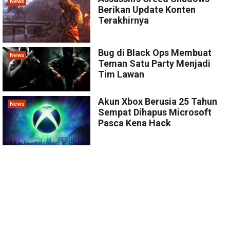
News
Berikan Update Konten
Terakhirnya
Bug di Black Ops Membuat
News
Teman Satu Party Menjadi
Tim Lawan
Akun Xbox Berusia 25 Tahun
News
Sempat Dihapus Microsoft
Pasca Kena Hack