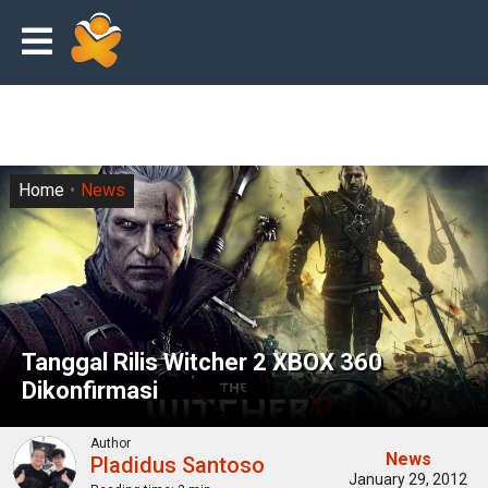
Home
News
Tanggal Rilis Witcher 2 XBOX 360
Dikonfirmasi
Author
News
Pladidus Santoso
January 29, 2012