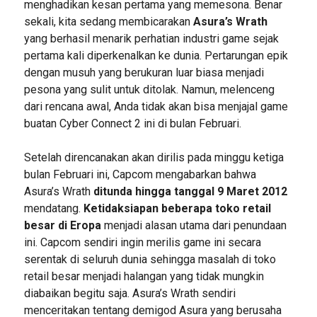
menghadikan kesan pertama yang memesona. Benar
sekali, kita sedang membicarakan
Asura’s Wrath
yang berhasil menarik perhatian industri game sejak
pertama kali diperkenalkan ke dunia. Pertarungan epik
dengan musuh yang berukuran luar biasa menjadi
pesona yang sulit untuk ditolak. Namun, melenceng
dari rencana awal, Anda tidak akan bisa menjajal game
buatan Cyber Connect 2 ini di bulan Februari.
Setelah direncanakan akan dirilis pada minggu ketiga
bulan Februari ini, Capcom mengabarkan bahwa
Asura’s Wrath
ditunda hingga tanggal 9 Maret 2012
mendatang.
Ketidaksiapan beberapa toko retail
besar di Eropa
menjadi alasan utama dari penundaan
ini. Capcom sendiri ingin merilis game ini secara
serentak di seluruh dunia sehingga masalah di toko
retail besar menjadi halangan yang tidak mungkin
diabaikan begitu saja. Asura’s Wrath sendiri
menceritakan tentang demigod Asura yang berusaha