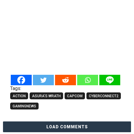
Tags:
ACTION
ASURA'S WRATH
CAPCOM
CYBERCONNECT2
GAMINGNEWS
LOAD COMMENTS