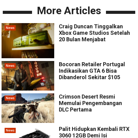
More Articles
Craig Duncan Tinggalkan
News
Xbox Game Studios Setelah
20 Bulan Menjabat
Bocoran Retailer Portugal
News
Indikasikan GTA 6 Bisa
Dibanderol Sekitar $105
Crimson Desert Resmi
News
Memulai Pengembangan
DLC Pertama
Palit Hidupkan Kembali RTX
News
3060 12GB Demi Isi