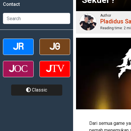
Contact
Author
Pladidus S
Reading time:
2 mi
Classic
Dari semua game yang
pernah menemukan 