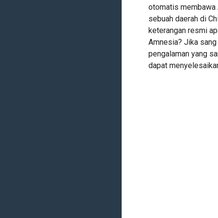
otomatis membawa A
sebuah daerah di Ch
keterangan resmi apa
Amnesia? Jika sang
pengalaman yang sa
dapat menyelesaikan