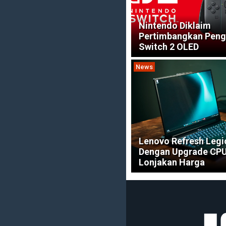
Nintendo Diklaim
Pertimbangkan Pen
Switch 2 OLED
News
Lenovo Refresh Legio
Dengan Upgrade CP
Lonjakan Harga