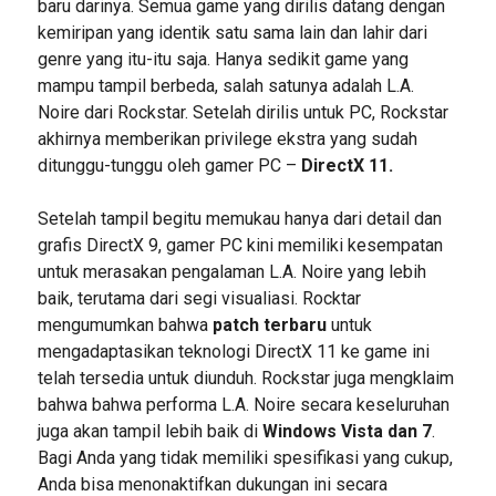
baru darinya. Semua game yang dirilis datang dengan
kemiripan yang identik satu sama lain dan lahir dari
genre yang itu-itu saja. Hanya sedikit game yang
mampu tampil berbeda, salah satunya adalah L.A.
Noire dari Rockstar. Setelah dirilis untuk PC, Rockstar
akhirnya memberikan privilege ekstra yang sudah
ditunggu-tunggu oleh gamer PC –
DirectX 11.
Setelah tampil begitu memukau hanya dari detail dan
grafis DirectX 9, gamer PC kini memiliki kesempatan
untuk merasakan pengalaman L.A. Noire yang lebih
baik, terutama dari segi visualiasi. Rocktar
mengumumkan bahwa
patch terbaru
untuk
mengadaptasikan teknologi DirectX 11 ke game ini
telah tersedia untuk diunduh. Rockstar juga mengklaim
bahwa bahwa performa L.A. Noire secara keseluruhan
juga akan tampil lebih baik di
Windows Vista dan 7
.
Bagi Anda yang tidak memiliki spesifikasi yang cukup,
Anda bisa menonaktifkan dukungan ini secara