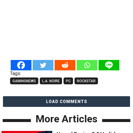
Tags:
GAMINGNEWS
L.A. NOIRE
PC
ROCKSTAR
LOAD COMMENTS
More Articles