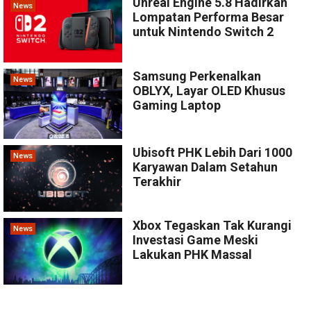
Unreal Engine 5.8 Hadirkan
News
Lompatan Performa Besar
untuk Nintendo Switch 2
Samsung Perkenalkan
News
OBLYX, Layar OLED Khusus
Gaming Laptop
Ubisoft PHK Lebih Dari 1000
News
Karyawan Dalam Setahun
Terakhir
Xbox Tegaskan Tak Kurangi
News
Investasi Game Meski
Lakukan PHK Massal