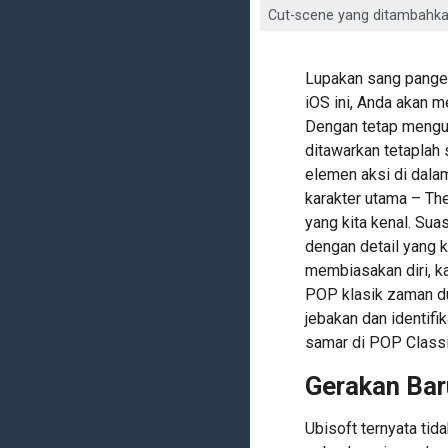
Cut-scene yang ditambahka
Lupakan sang panger
iOS ini, Anda akan
Dengan tetap mengu
ditawarkan tetaplah
elemen aksi di dala
karakter utama – The
yang kita kenal. Sua
dengan detail yang 
membiasakan diri, ka
POP klasik zaman du
jebakan dan identifik
samar di POP Classic
Gerakan Bar
Ubisoft ternyata tid