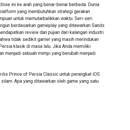
ise ini ke arah yang benar-benar berbeda. Dunia
n platform yang membutuhkan strategi gerakan
ampuan untuk memutarbalikkan waktu. Seri-seri
bangun berdasarkan gameplay yang ditawarkan Sands
ndapatkan review dan pujian dari kalangan industri
bahwa tidak sedikit gamer yang masih merindukan
Persia klasik di masa lalu. Jika Anda memiliki
akan menjadi sebuah mimpi yang berubah menjadi
rilis Prince of Persia Classic untuk perangkat iOS
 silam. Apa yang ditawarkan oleh game yang satu