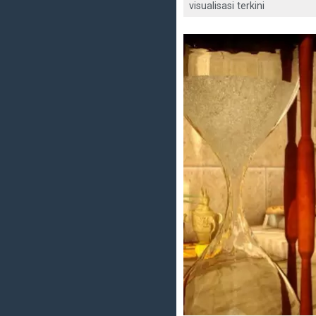
visualisasi terkini