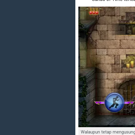
Walaupun tetap mengusung 