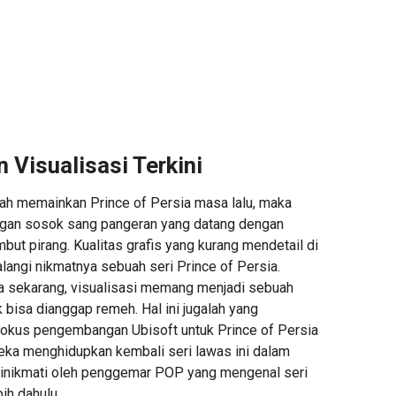
 Visualisasi Terkini
ah memainkan Prince of Persia masa lalu, maka
ngan sosok sang pangeran yang datang dengan
mbut pirang. Kualitas grafis yang kurang mendetail di
alangi nikmatnya sebuah seri Prince of Persia.
a sekarang, visualisasi memang menjadi sebuah
 bisa dianggap remeh. Hal ini jugalah yang
okus pengembangan Ubisoft untuk Prince of Persia
reka menghidupkan kembali seri lawas ini dalam
dinikmati oleh penggemar POP yang mengenal seri
ih dahulu.