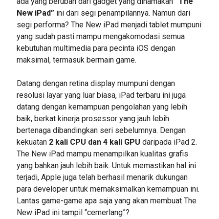
ada yang berubah dari gadget yang dinamakan
“The
New iPad”
ini dari segi penampilannya. Namun dari
segi performa? The New iPad menjadi tablet mumpuni
yang sudah pasti mampu mengakomodasi semua
kebutuhan multimedia para pecinta iOS dengan
maksimal, termasuk bermain game.
Datang dengan retina display mumpuni dengan
resolusi layar yang luar biasa, iPad terbaru ini juga
datang dengan kemampuan pengolahan yang lebih
baik, berkat kinerja prosessor yang jauh lebih
bertenaga dibandingkan seri sebelumnya. Dengan
kekuatan
2 kali CPU dan 4 kali GPU
daripada iPad 2.
The New iPad mampu menampilkan kualitas grafis
yang bahkan jauh lebih baik. Untuk memastikan hal ini
terjadi, Apple juga telah berhasil menarik dukungan
para developer untuk memaksimalkan kemampuan ini.
Lantas game-game apa saja yang akan membuat The
New iPad ini tampil “cemerlang”?