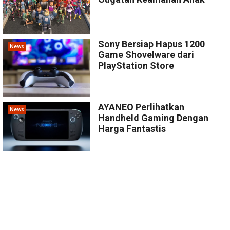
Sony Bersiap Hapus 1200
News
Game Shovelware dari
PlayStation Store
AYANEO Perlihatkan
News
Handheld Gaming Dengan
Harga Fantastis