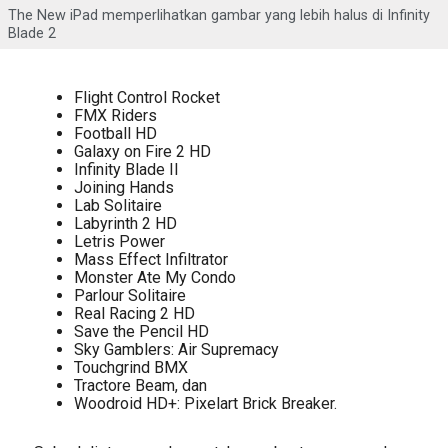
The New iPad memperlihatkan gambar yang lebih halus di Infinity
Blade 2
Flight Control Rocket
FMX Riders
Football HD
Galaxy on Fire 2 HD
Infinity Blade II
Joining Hands
Lab Solitaire
Labyrinth 2 HD
Letris Power
Mass Effect Infiltrator
Monster Ate My Condo
Parlour Solitaire
Real Racing 2 HD
Save the Pencil HD
Sky Gamblers: Air Supremacy
Touchgrind BMX
Tractore Beam, dan
Woodroid HD+: Pixelart Brick Breaker.