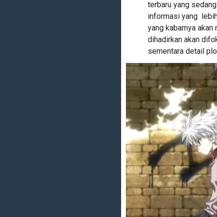
terbaru yang sedan
informasi yang lebih
yang kabarnya akan 
dihadirkan akan dif
sementara detail plo