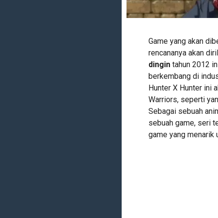
Game yang akan dib
rencananya akan dir
dingin
tahun 2012 in
berkembang di indust
Hunter X Hunter ini
Warriors, seperti ya
Sebagai sebuah anim
sebuah game, seri te
game yang menarik u