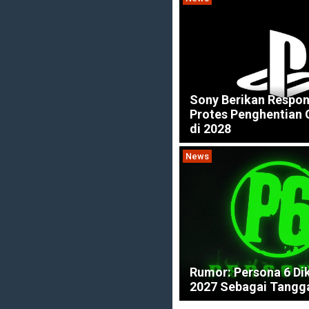
Sony Berikan Respon
Protes Penghentian
di 2028
News
Rumor: Persona 6 Dik
2027 Sebagai Tangga