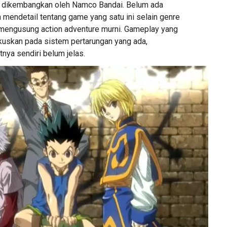
g dikembangkan oleh Namco Bandai. Belum ada
 mendetail tentang game yang satu ini selain genre
mengusung action adventure murni. Gameplay yang
okuskan pada sistem pertarungan yang ada,
tnya sendiri belum jelas.