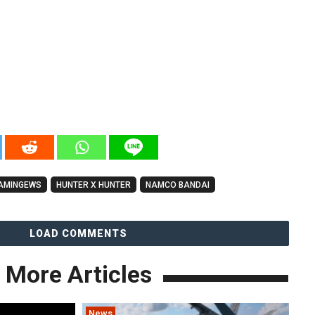
AMINGEWS
HUNTER X HUNTER
NAMCO BANDAI
LOAD COMMENTS
More Articles
News