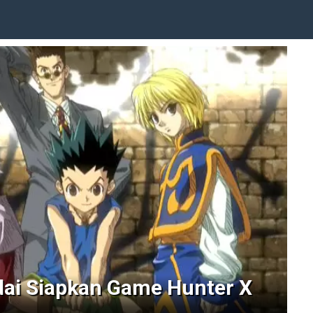
ai Siapkan Game Hunter X