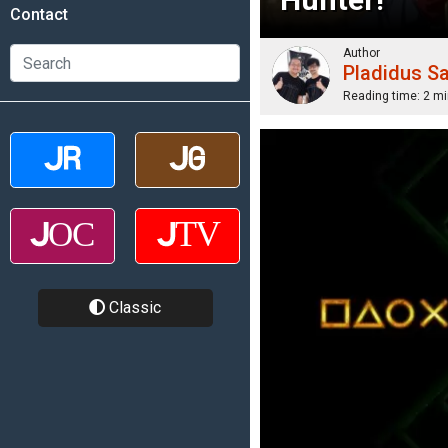
Contact
Author
Pladidus S
Reading time:
2 mi
Classic