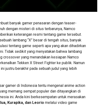
buat banyak gamer penasaran dengan teaser-
nuh dengan misteri di situs terbarunya, Namco
berikan keterangan resmi tentang game tersebut.
ebuah lambang “X” besar di tengah situs, banyak
lasi tentang game seperti apa yang akan dihadirkan
 ini. Tidak sedikit yang menyatakan bahwa lambang
bang crossover yang menandakan kesiapan Namco
kenalkan Tekken X Street Fighter ke publik. Namun
ini justru berakhir pada sebuah judul yang lebih
ar gamer di Indonesia tentu mengenal anime action
yang memang sempat populer dan ditayangkan di
onesia ini. Anda kini berkesempatan untuk merasakan
llua, Kurapika, dan Leorio
melalui video game