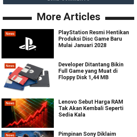
More Articles
PlayStation Resmi Hentikan
News
Produksi Disc Game Baru
Mulai Januari 2028
Developer Ditantang Bikin
News
Full Game yang Muat di
Floppy Disk 1,44 MB
Lenovo Sebut Harga RAM
News
Tak Akan Kembali Seperti
Sedia Kala
Pimpinan Sony Diklaim
News