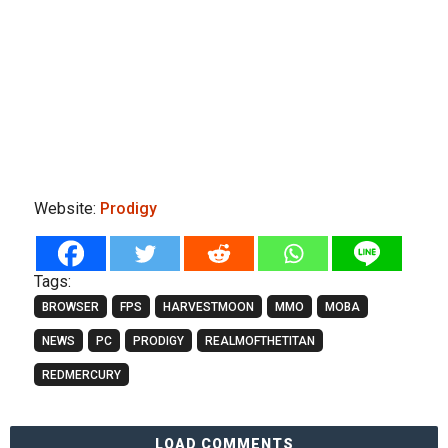
Website:
Prodigy
Tags:
BROWSER
FPS
HARVESTMOON
MMO
MOBA
NEWS
PC
PRODIGY
REALMOFTHETITAN
REDMERCURY
LOAD COMMENTS