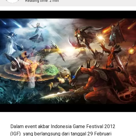
Reading time:
2 min
Dalam event akbar Indonesia Game Festival 2012
(IGF) yang berlangsung dari tanggal 29 Februari