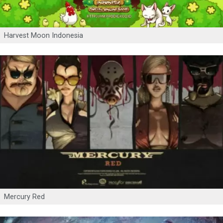
Harvest Moon Indonesia
Mercury Red